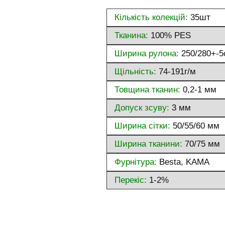
Кількість колекцій:
35шт
Тканина:
100% PES
Ширина рулона:
250/280+-5
Щільність:
74-191г/м
Товщина тканин:
0,2-1 мм
Допуск зсуву:
3 мм
Ширина сітки:
50/55/60 мм
Ширина тканини:
70/75 мм
Фурнітура:
Besta, KAMA
Перекіс:
1-2%