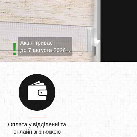
Акція триває
до
7 августа 2026 г.
Оплата у відділенні та
онлайн зі знижкою