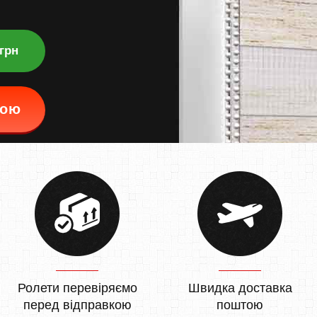
 грн
кою
Ролети перевіряємо
Швидка доставка
перед відправкою
поштою