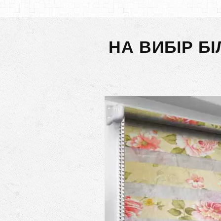
НА ВИБІР Б