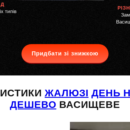
ЯД
РІЗ
іх типів
Зам
Васищ
Придбати зі знижкою
РИСТИКИ
ЖАЛЮЗІ
ДЕНЬ Н
ДЕШЕВО
ВАСИЩЕВЕ