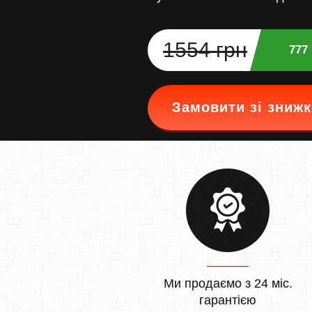
1554 грн
777
Замовити зі зниж
Ми продаємо з 24 міс.
гарантією