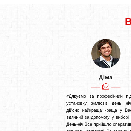
Діма
«Дякуємо за професійний під
установку жалюзів день ніч
дійсно найкраща краща у Ва
вдячний за допомогу у виборі 
День-ніч.Все прийшло оператив