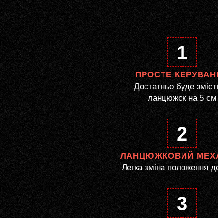
1
ПРОСТЕ КЕРУВАН
Достатньо буде зміст
ланцюжок на 5 см
2
ЛАНЦЮЖКОВИЙ МЕХ
Легка зміна положення д
3