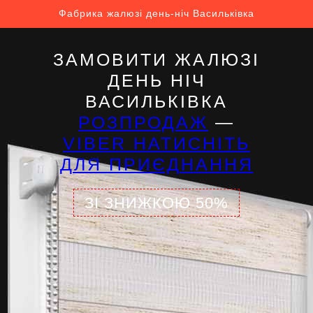
Фабрика жалюзі день-ніч Васильківка
ЗАМОВИТИ ЖАЛЮЗІ
ДЕНЬ НІЧ
ВАСИЛЬКІВКА
РОЗПРОДАЖ
—
VIBER НАТИСНІТЬ
ДЛЯ ПРИЄДНАННЯ
ЗІ ЗНИЖКОЮ 50%