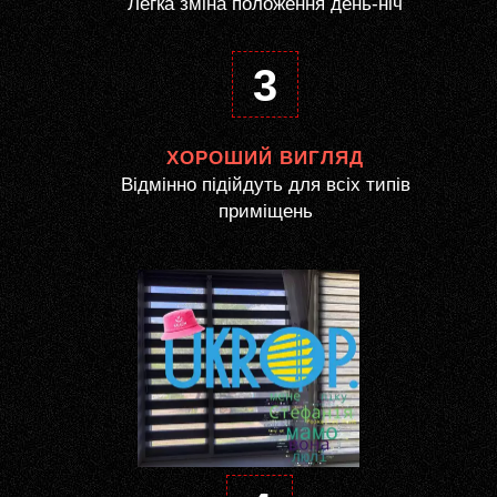
Легка зміна положення день-ніч
3
ХОРОШИЙ ВИГЛЯД
Відмінно підійдуть для всіх типів
приміщень