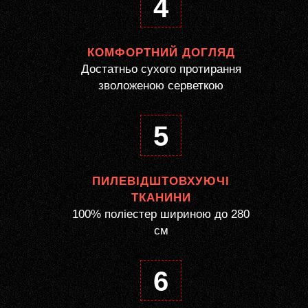
4
КОМФОРТНИЙ ДОГЛЯД
Достатньо сухого протирання
зволоженою серветкою
5
ПИЛЕВІДШТОВХУЮЧІ
ТКАНИНИ
100% поліестер шириною до 280
см
6