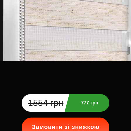
1554 грн
777 грн
Замовити зі знижкою