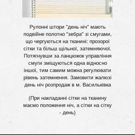
Рулонні штори "день ніч" мають
подвійне полотно "зебра" зі смугами,
що чергуються на тканині: прозорої
сітки та більш щільної, затемняючої.
Потягнувши за ланцюжок управління
смуги зміщуються одна відносно
іншої, тим самим можна регулювати
рівень затемнення. Замовити жалюзі
день ніч розпродаж в м. Васильківка
(При накладанні сітки на тканину
маємо положення ніч, а сітки на сітку
- день)