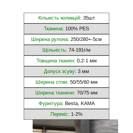
Кількість колекцій:
35шт
Тканина:
100% PES
Ширина рулона:
250/280+-5см
Щільність:
74-191г/м
Товщина тканин:
0,2-1 мм
Допуск зсуву:
3 мм
Ширина сітки:
50/55/60 мм
Ширина тканини:
70/75 мм
Фурнітура:
Besta, KAMA
Перекіс:
1-2%