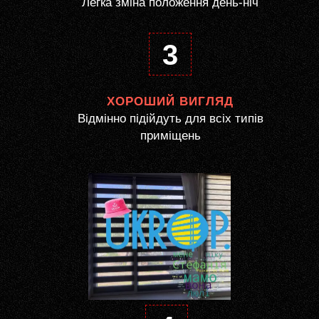
Легка зміна положення день-ніч
3
ХОРОШИЙ ВИГЛЯД
Відмінно підійдуть для всіх типів
приміщень