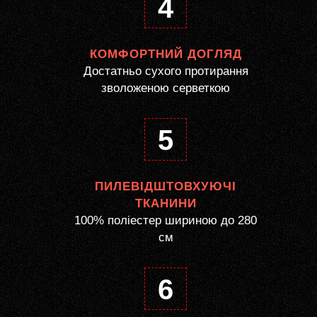
4
КОМФОРТНИЙ ДОГЛЯД
Достатньо сухого протирання
зволоженою серветкою
5
ПИЛЕВІДШТОВХУЮЧІ
ТКАНИНИ
100% поліестер шириною до 280
см
6