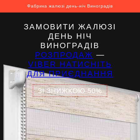
Фабрика жалюзі день-ніч Виноградів
ЗАМОВИТИ ЖАЛЮЗІ
ДЕНЬ НІЧ
ВИНОГРАДІВ
РОЗПРОДАЖ
—
VIBER НАТИСНІТЬ
ДЛЯ ПРИЄДНАННЯ
ЗІ ЗНИЖКОЮ 50%