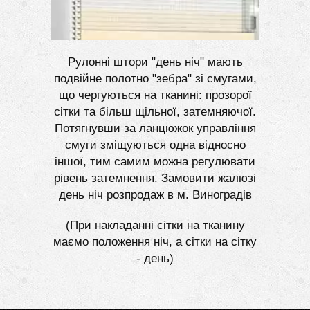
Рулонні штори "день ніч" мають
подвійне полотно "зебра" зі смугами,
що чергуються на тканині: прозорої
сітки та більш щільної, затемняючої.
Потягнувши за ланцюжок управління
смуги зміщуються одна відносно
іншої, тим самим можна регулювати
рівень затемнення. Замовити жалюзі
день ніч розпродаж в м. Виноградів
(При накладанні сітки на тканину
маємо положення ніч, а сітки на сітку
- день)