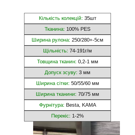
Кількість колекцій:
35шт
Тканина:
100% PES
Ширина рулона:
250/280+-5см
Щільність:
74-191г/м
Товщина тканин:
0,2-1 мм
Допуск зсуву:
3 мм
Ширина сітки:
50/55/60 мм
Ширина тканини:
70/75 мм
Фурнітура:
Besta, KAMA
Перекіс:
1-2%