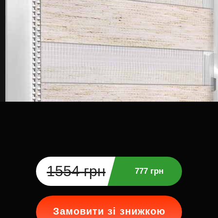
1554 грн
777 грн
Замовити зі знижкою