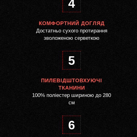
4
КОМФОРТНИЙ ДОГЛЯД
Достатньо сухого протирання
зволоженою серветкою
5
ПИЛЕВІДШТОВХУЮЧІ
ТКАНИНИ
100% поліестер шириною до 280
см
6