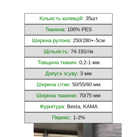
Кількість колекцій:
35шт
Тканина:
100% PES
Ширина рулона:
250/280+-5см
Щільність:
74-191г/м
Товщина тканин:
0,2-1 мм
Допуск зсуву:
3 мм
Ширина сітки:
50/55/60 мм
Ширина тканини:
70/75 мм
Фурнітура:
Besta, KAMA
Перекіс:
1-2%