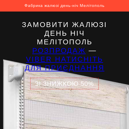
Фабрика жалюзі день-ніч Мелітополь
ЗАМОВИТИ ЖАЛЮЗІ
ДЕНЬ НІЧ
МЕЛІТОПОЛЬ
РОЗПРОДАЖ
—
VIBER НАТИСНІТЬ
ДЛЯ ПРИЄДНАННЯ
ЗІ ЗНИЖКОЮ 50%