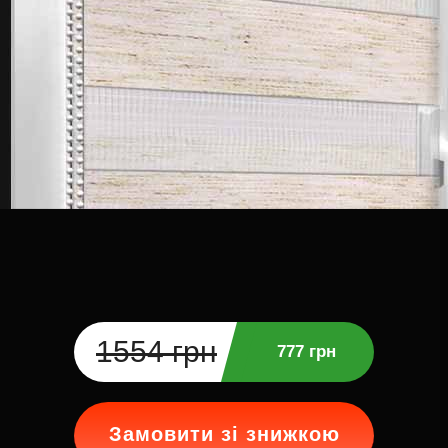
1554 грн
777 грн
Замовити зі знижкою