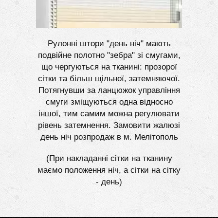
Рулонні штори "день ніч" мають
подвійне полотно "зебра" зі смугами,
що чергуються на тканині: прозорої
сітки та більш щільної, затемняючої.
Потягнувши за ланцюжок управління
смуги зміщуються одна відносно
іншої, тим самим можна регулювати
рівень затемнення. Замовити жалюзі
день ніч розпродаж в м. Мелітополь
(При накладанні сітки на тканину
маємо положення ніч, а сітки на сітку
- день)