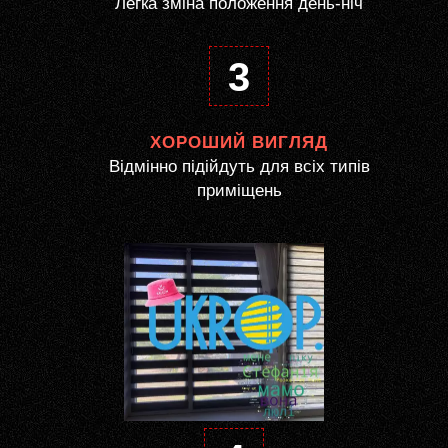
Легка зміна положення день-ніч
3
ХОРОШИЙ ВИГЛЯД
Відмінно підійдуть для всіх типів
приміщень