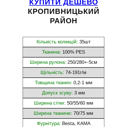
КУПИТИ ДЕШЕВО
КРОПИВНИЦЬКИЙ
РАЙОН
Кількість колекцій:
35шт
Тканина:
100% PES
Ширина рулона:
250/280+-5см
Щільність:
74-191г/м
Товщина тканин:
0,2-1 мм
Допуск зсуву:
3 мм
Ширина сітки:
50/55/60 мм
Ширина тканини:
70/75 мм
Фурнітура:
Besta, KAMA