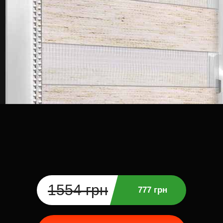
1554 грн
777 грн