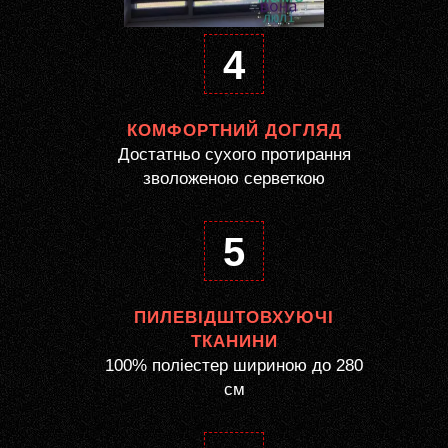
4
КОМФОРТНИЙ ДОГЛЯД
Достатньо сухого протирання
зволоженою серветкою
5
ПИЛЕВІДШТОВХУЮЧІ
ТКАНИНИ
100% поліестер шириною до 280
см