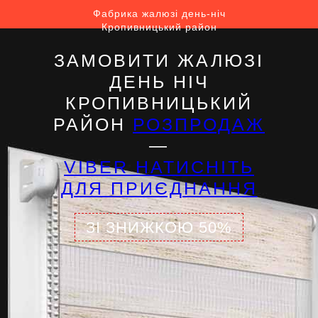
Фабрика жалюзі день-ніч
Кропивницький район
ЗАМОВИТИ ЖАЛЮЗІ
ДЕНЬ НІЧ
КРОПИВНИЦЬКИЙ
РАЙОН
РОЗПРОДАЖ
—
VIBER НАТИСНІТЬ
ДЛЯ ПРИЄДНАННЯ
ЗІ ЗНИЖКОЮ 50%