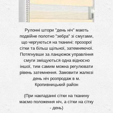
Рулонні штори "день ніч" мають
подвійне полотно "зебра" зі смугами,
що чергуються на тканині: прозорої
сітки та більш щільної, затемняючої.
Потягнувши за ланцюжок управління
смуги зміщуються одна відносно
іншої, тим самим можна регулювати
рівень затемнення. Замовити жалюзі
день ніч розпродаж в м.
Кропивницький район
(При накладанні сітки на тканину
маємо положення ніч, а сітки на сітку
- день)