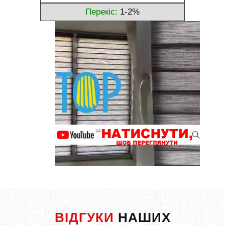
Перекіс:
1-2%
ВІДГУКИ
НАШИХ