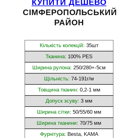
КУПИТИ ДЕШЕВО
СІМФЕРОПОЛЬСЬКИЙ
РАЙОН
Кількість колекцій:
35шт
Тканина:
100% PES
Ширина рулона:
250/280+-5см
Щільність:
74-191г/м
Товщина тканин:
0,2-1 мм
Допуск зсуву:
3 мм
Ширина сітки:
50/55/60 мм
Ширина тканини:
70/75 мм
Фурнітура:
Besta, KAMA