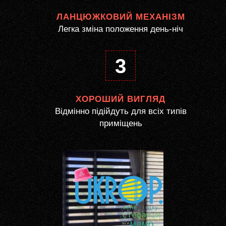
ЛАНЦЮЖКОВИЙ МЕХАНІЗМ
Легка зміна положення день-ніч
3
ХОРОШИЙ ВИГЛЯД
Відмінно підійдуть для всіх типів
приміщень