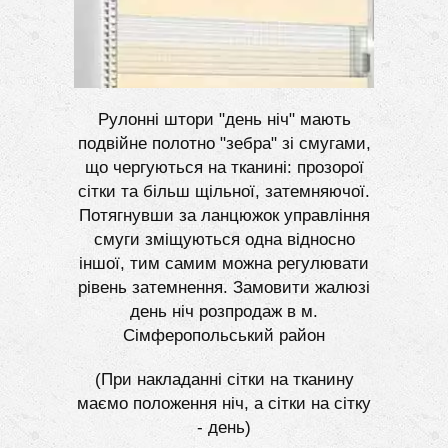
Рулонні штори "день ніч" мають
подвійне полотно "зебра" зі смугами,
що чергуються на тканині: прозорої
сітки та більш щільної, затемняючої.
Потягнувши за ланцюжок управління
смуги зміщуються одна відносно
іншої, тим самим можна регулювати
рівень затемнення. Замовити жалюзі
день ніч розпродаж в м.
Сімферопольський район
(При накладанні сітки на тканину
маємо положення ніч, а сітки на сітку
- день)