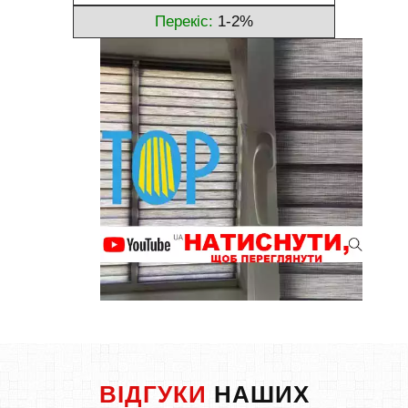
Перекіс:
1-2%
ВІДГУКИ
НАШИХ