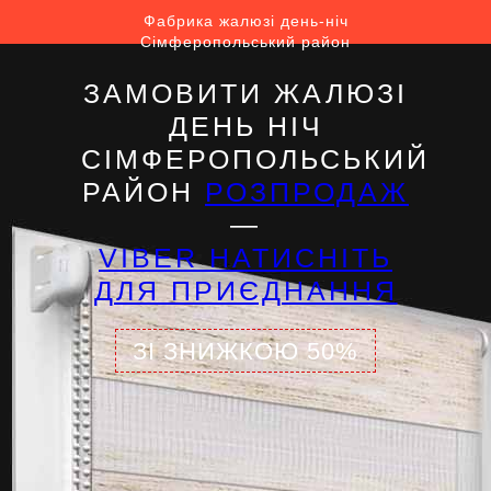
Фабрика жалюзі день-ніч
Сімферопольський район
ЗАМОВИТИ ЖАЛЮЗІ
ДЕНЬ НІЧ
СІМФЕРОПОЛЬСЬКИЙ
РАЙОН
РОЗПРОДАЖ
—
VIBER НАТИСНІТЬ
ДЛЯ ПРИЄДНАННЯ
ЗІ ЗНИЖКОЮ 50%