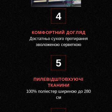
4
КОМФОРТНИЙ ДОГЛЯД
Достатньо сухого протирання
зволоженою серветкою
5
ПИЛЕВІДШТОВХУЮЧІ
ТКАНИНИ
100% поліестер шириною до 280
см