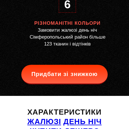
6
РІЗНОМАНІТНІ КОЛЬОРИ
Замовити жалюзі день ніч
Сімферопольський район більше
123 тканин і відтінків
Придбати зі знижкою
ХАРАКТЕРИСТИКИ
ЖАЛЮЗІ
ДЕНЬ НІЧ