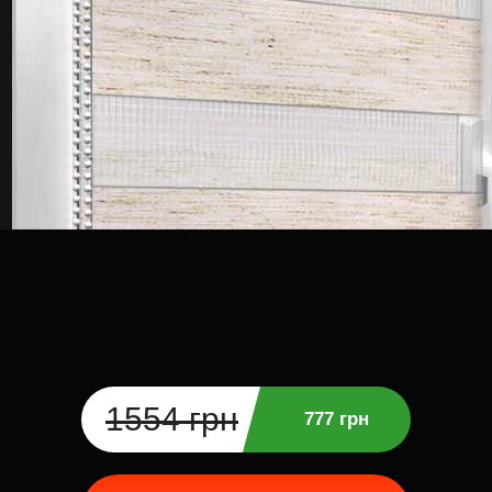
1554 грн
777 грн