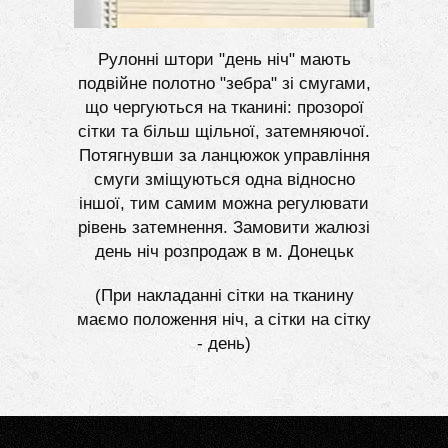
Рулонні штори "день ніч" мають
подвійне полотно "зебра" зі смугами,
що чергуються на тканині: прозорої
сітки та більш щільної, затемняючої.
Потягнувши за ланцюжок управління
смуги зміщуються одна відносно
іншої, тим самим можна регулювати
рівень затемнення. Замовити жалюзі
день ніч розпродаж в м. Донецьк
(При накладанні сітки на тканину
маємо положення ніч, а сітки на сітку
- день)