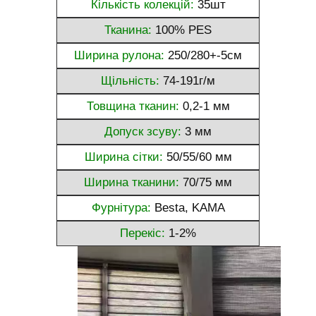
Кількість колекцій:
35шт
Тканина:
100% PES
Ширина рулона:
250/280+-5см
Щільність:
74-191г/м
Товщина тканин:
0,2-1 мм
Допуск зсуву:
3 мм
Ширина сітки:
50/55/60 мм
Ширина тканини:
70/75 мм
Фурнітура:
Besta, KAMA
Перекіс:
1-2%