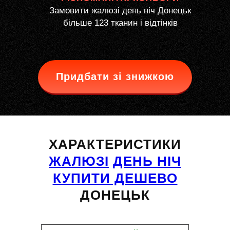
Замовити жалюзі день ніч Донецьк
більше 123 тканин і відтінків
Придбати зі знижкою
ХАРАКТЕРИСТИКИ
ЖАЛЮЗІ
ДЕНЬ НІЧ
КУПИТИ ДЕШЕВО
ДОНЕЦЬК