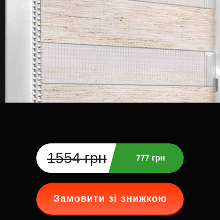
1554 грн
777 грн
Замовити зі знижкою