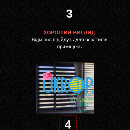
3
ХОРОШИЙ ВИГЛЯД
Відмінно підійдуть для всіх типів
приміщень
4