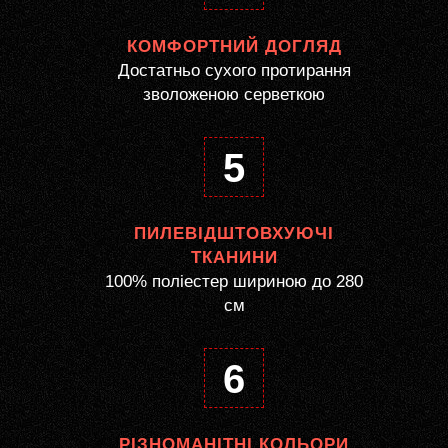
КОМФОРТНИЙ ДОГЛЯД
Достатньо сухого протирання
зволоженою серветкою
5
ПИЛЕВІДШТОВХУЮЧІ
ТКАНИНИ
100% поліестер шириною до 280
см
6
РІЗНОМАНІТНІ КОЛЬОРИ