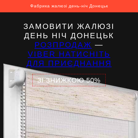
Фабрика жалюзі день-ніч Донецьк
ЗАМОВИТИ ЖАЛЮЗІ
ДЕНЬ НІЧ ДОНЕЦЬК
РОЗПРОДАЖ
—
VIBER НАТИСНІТЬ
ДЛЯ ПРИЄДНАННЯ
ЗІ ЗНИЖКОЮ 50%