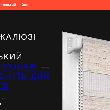
лаївський район
ЖАЛЮЗІ
ЬКИЙ
ПРОДАЖ
—
СНІТЬ ДЛЯ
НЯ
%