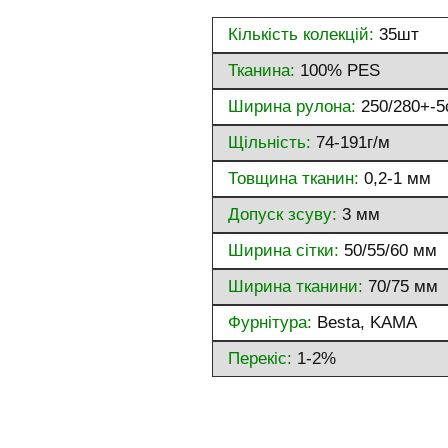
Кількість колекцій:
35шт
Тканина:
100% PES
Ширина рулона:
250/280+-5
Щільність:
74-191г/м
Товщина тканин:
0,2-1 мм
Допуск зсуву:
3 мм
Ширина сітки:
50/55/60 мм
Ширина тканини:
70/75 мм
Фурнітура:
Besta, KAMA
Перекіс:
1-2%