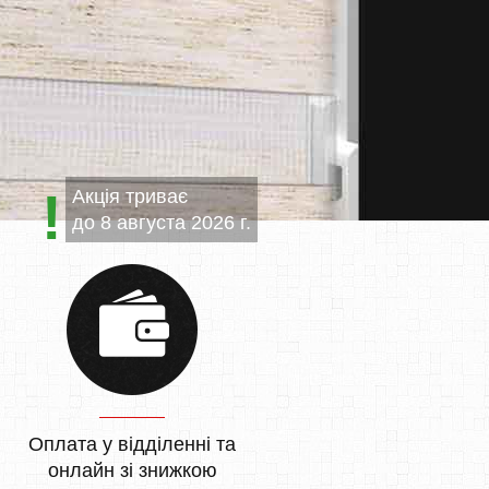
Акція триває
до
8 августа 2026 г.
Оплата у відділенні та
онлайн зі знижкою