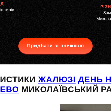
ЯД
РІЗ
іх типів
Зам
Микола
Придбати зі знижкою
РИСТИКИ
ЖАЛЮЗІ
ДЕНЬ Н
ЕВО
МИКОЛАЇВСЬКИЙ Р