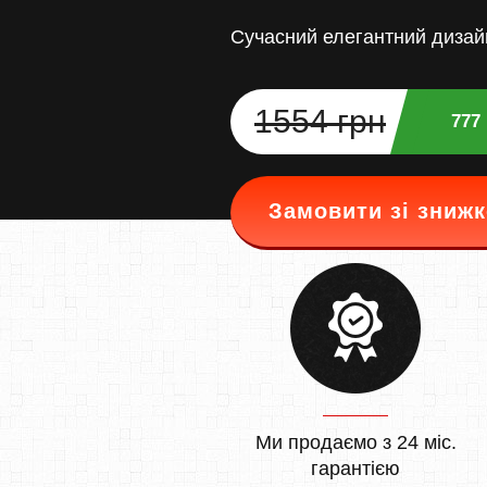
Сучасний елегантний дизай
1554 грн
777
Замовити зі зниж
Ми продаємо з 24 міс.
гарантією