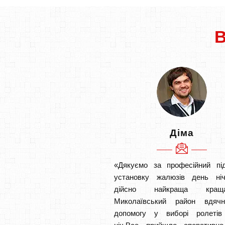
Діма
«Дякуємо за професійний під
установку жалюзів день ніч
дійсно найкраща кр
Миколаївський район вдяч
допомогу у виборі ролетів