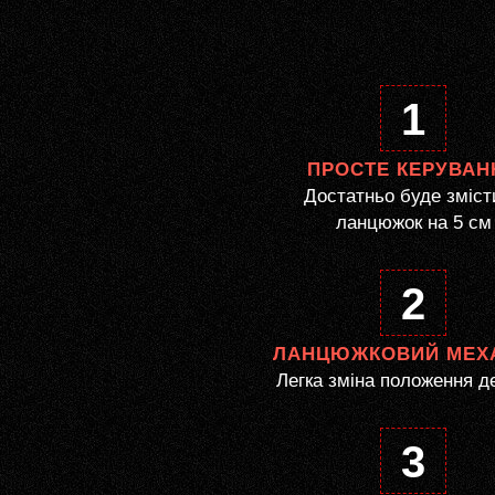
1
ПРОСТЕ КЕРУВАН
Достатньо буде зміст
ланцюжок на 5 см
2
ЛАНЦЮЖКОВИЙ МЕХ
Легка зміна положення д
3