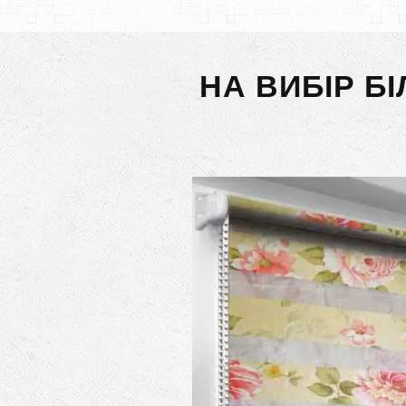
НА ВИБІР Б