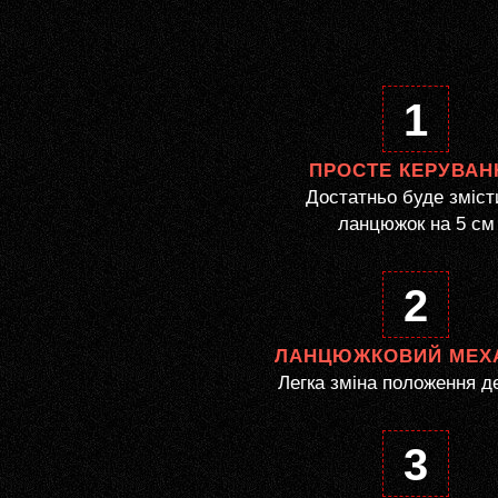
1
ПРОСТЕ КЕРУВАН
Достатньо буде зміст
ланцюжок на 5 см
2
ЛАНЦЮЖКОВИЙ МЕХ
Легка зміна положення д
3