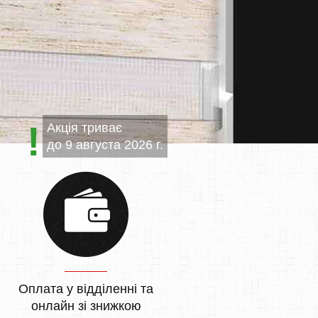
Акція триває
до
9 августа 2026 г.
Оплата у відділенні та
онлайн зі знижкою