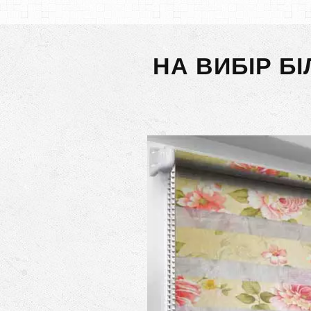
НА ВИБІР Б