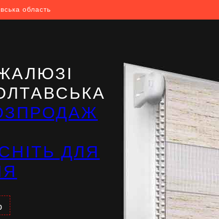
вська область
ЖАЛЮЗІ
ПОЛТАВСЬКА
ОЗПРОДАЖ
СНІТЬ ДЛЯ
НЯ
%