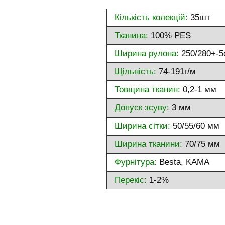
Кількість колекцій:
35шт
Тканина:
100% PES
Ширина рулона:
250/280+-5
Щільність:
74-191г/м
Товщина тканин:
0,2-1 мм
Допуск зсуву:
3 мм
Ширина сітки:
50/55/60 мм
Ширина тканини:
70/75 мм
Фурнітура:
Besta, KAMA
Перекіс:
1-2%