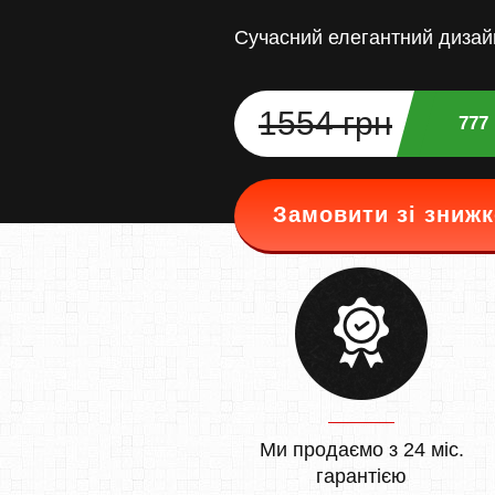
Сучасний елегантний дизай
1554 грн
777
Замовити зі зниж
Ми продаємо з 24 міс.
гарантією