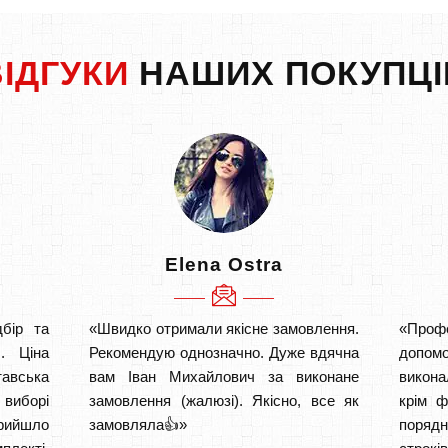
ВІДГУКИ
НАШИХ ПОКУПЦІ
Elena Ostra
бір та
«Швидко отримали якісне замовлення.
«Проф
. Ціна
Рекомендую однозначно. Дуже вдячна
допом
тавська
вам Іван Михайлович за виконане
викона
 виборі
замовлення (жалюзі). Якісно, все як
крім ф
рийшло
замовляла👍»
порядн