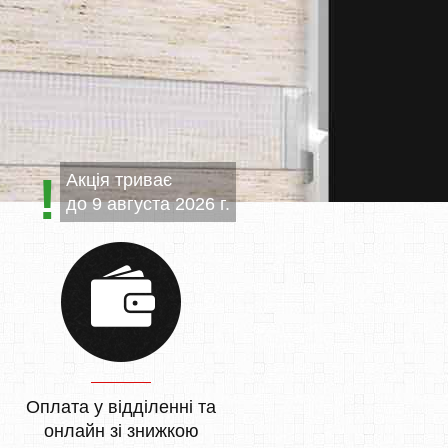
Акція триває
до
9 августа 2026 г.
Оплата у відділенні та
онлайн зі знижкою