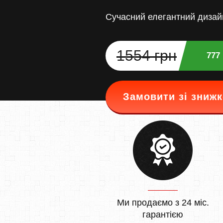
Сучасний елегантний дизай
1554 грн
777
Замовити зі зниж
Ми продаємо з 24 міс.
гарантією