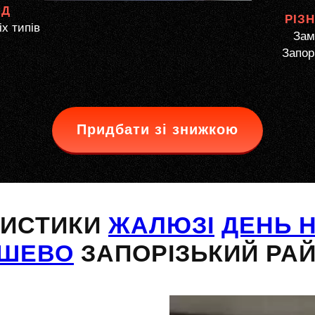
ЯД
РІЗ
іх типів
Зам
Запор
Придбати зі знижкою
РИСТИКИ
ЖАЛЮЗІ
ДЕНЬ Н
ШЕВО
ЗАПОРІЗЬКИЙ РА