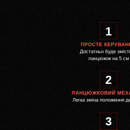
1
ПРОСТЕ КЕРУВАН
Достатньо буде зміст
ланцюжок на 5 см
2
ЛАНЦЮЖКОВИЙ МЕХ
Легка зміна положення д
3