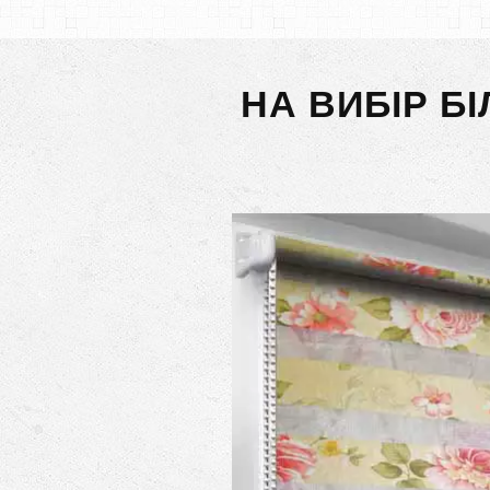
НА ВИБІР Б