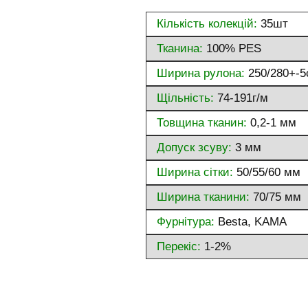
Кількість колекцій:
35шт
Тканина:
100% PES
Ширина рулона:
250/280+-5
Щільність:
74-191г/м
Товщина тканин:
0,2-1 мм
Допуск зсуву:
3 мм
Ширина сітки:
50/55/60 мм
Ширина тканини:
70/75 мм
Фурнітура:
Besta, KAMA
Перекіс:
1-2%