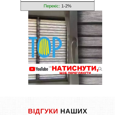
Перекіс:
1-2%
ВІДГУКИ
НАШИХ