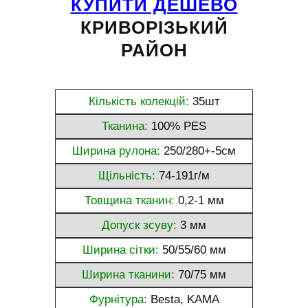
КУПИТИ ДЕШЕВО
КРИВОРІЗЬКИЙ
РАЙОН
Кількість колекцій:
35шт
Тканина:
100% PES
Ширина рулона:
250/280+-5см
Щільність:
74-191г/м
Товщина тканин:
0,2-1 мм
Допуск зсуву:
3 мм
Ширина сітки:
50/55/60 мм
Ширина тканини:
70/75 мм
Фурнітура:
Besta, KAMA