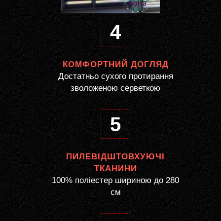
4
КОМФОРТНИЙ ДОГЛЯД
Достатньо сухого протирання
зволоженою серветкою
5
ПИЛЕВІДШТОВХУЮЧІ
ТКАНИНИ
100% поліестер шириною до 280
см