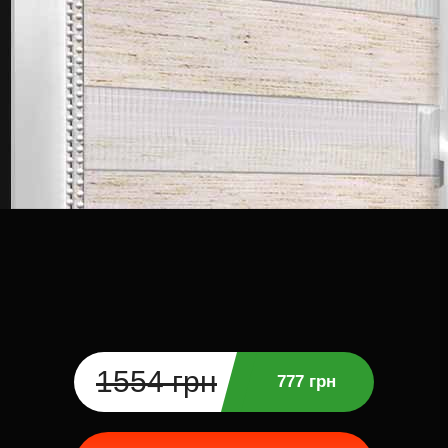
1554 грн
777 грн