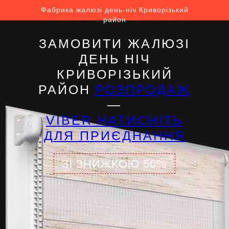
Фабрика жалюзі день-ніч Криворізький
район
ЗАМОВИТИ ЖАЛЮЗІ
ДЕНЬ НІЧ
КРИВОРІЗЬКИЙ
РАЙОН
РОЗПРОДАЖ
—
VIBER НАТИСНІТЬ
ДЛЯ ПРИЄДНАННЯ
ЗІ ЗНИЖКОЮ 50%