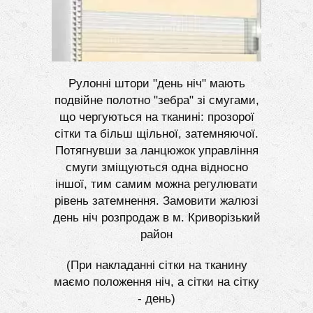
Рулонні штори "день ніч" мають
подвійне полотно "зебра" зі смугами,
що чергуються на тканині: прозорої
сітки та більш щільної, затемняючої.
Потягнувши за ланцюжок управління
смуги зміщуються одна відносно
іншої, тим самим можна регулювати
рівень затемнення. Замовити жалюзі
день ніч розпродаж в м. Криворізький
район
(При накладанні сітки на тканину
маємо положення ніч, а сітки на сітку
- день)