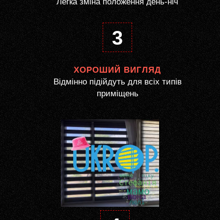
Легка зміна положення день-ніч
3
ХОРОШИЙ ВИГЛЯД
Відмінно підійдуть для всіх типів
приміщень