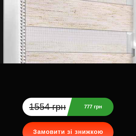
1554 грн
777 грн
Замовити зі знижкою