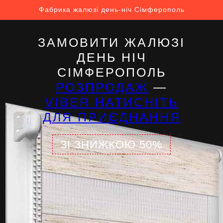
Фабрика жалюзі день-ніч Сімферополь
ЗАМОВИТИ ЖАЛЮЗІ
ДЕНЬ НІЧ
СІМФЕРОПОЛЬ
РОЗПРОДАЖ
—
VIBER НАТИСНІТЬ
ДЛЯ ПРИЄДНАННЯ
ЗІ ЗНИЖКОЮ 50%