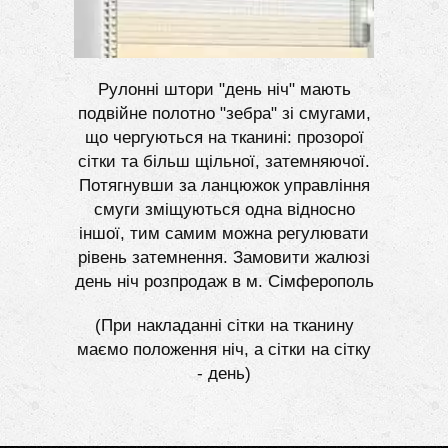
Рулонні штори "день ніч" мають
подвійне полотно "зебра" зі смугами,
що чергуються на тканині: прозорої
сітки та більш щільної, затемняючої.
Потягнувши за ланцюжок управління
смуги зміщуються одна відносно
іншої, тим самим можна регулювати
рівень затемнення. Замовити жалюзі
день ніч розпродаж в м. Сімферополь
(При накладанні сітки на тканину
маємо положення ніч, а сітки на сітку
- день)