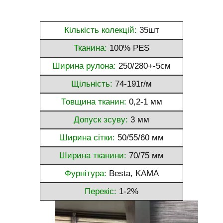
Кількість колекцій:
35шт
Тканина:
100% PES
Ширина рулона:
250/280+-5см
Щільність:
74-191г/м
Товщина тканин:
0,2-1 мм
Допуск зсуву:
3 мм
Ширина сітки:
50/55/60 мм
Ширина тканини:
70/75 мм
Фурнітура:
Besta, KAMA
Перекіс:
1-2%