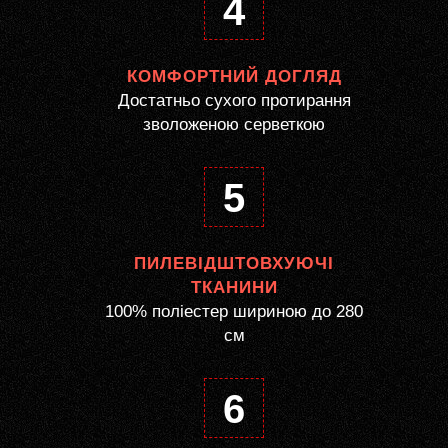
4
КОМФОРТНИЙ ДОГЛЯД
Достатньо сухого протирання
зволоженою серветкою
5
ПИЛЕВІДШТОВХУЮЧІ
ТКАНИНИ
100% поліестер шириною до 280
см
6