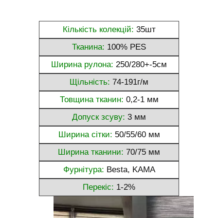
Кількість колекцій:
35шт
Тканина:
100% PES
Ширина рулона:
250/280+-5см
Щільність:
74-191г/м
Товщина тканин:
0,2-1 мм
Допуск зсуву:
3 мм
Ширина сітки:
50/55/60 мм
Ширина тканини:
70/75 мм
Фурнітура:
Besta, KAMA
Перекіс:
1-2%