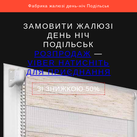
Фабрика жалюзі день-ніч Подільськ
ЗАМОВИТИ ЖАЛЮЗІ
ДЕНЬ НІЧ
ПОДІЛЬСЬК
РОЗПРОДАЖ
—
VIBER НАТИСНІТЬ
ДЛЯ ПРИЄДНАННЯ
ЗІ ЗНИЖКОЮ 50%