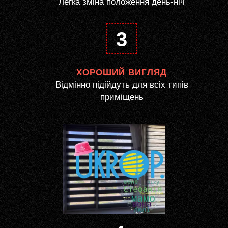
Легка зміна положення день-ніч
3
ХОРОШИЙ ВИГЛЯД
Відмінно підійдуть для всіх типів
приміщень