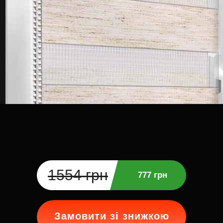
1554 грн
777 грн
Замовити зі знижкою