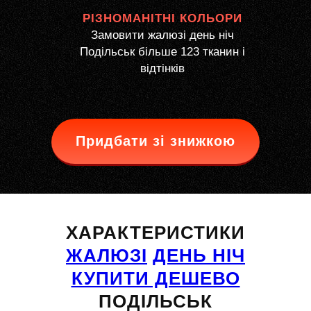
РІЗНОМАНІТНІ КОЛЬОРИ
Замовити жалюзі день ніч
Подільськ більше 123 тканин і
відтінків
Придбати зі знижкою
ХАРАКТЕРИСТИКИ
ЖАЛЮЗІ
ДЕНЬ НІЧ
КУПИТИ ДЕШЕВО
ПОДІЛЬСЬК