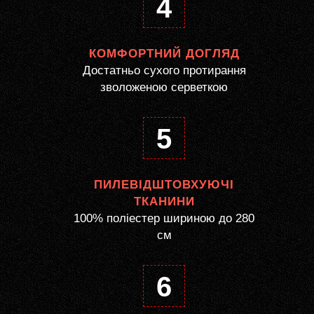
4
КОМФОРТНИЙ ДОГЛЯД
Достатньо сухого протирання
зволоженою серветкою
5
ПИЛЕВІДШТОВХУЮЧІ
ТКАНИНИ
100% поліестер шириною до 280
см
6