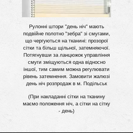
Рулонні штори "день ніч" мають
подвійне полотно "зебра" зі смугами,
що чергуються на тканині: прозорої
сітки та більш щільної, затемняючої.
Потягнувши за ланцюжок управління
смуги зміщуються одна відносно
іншої, тим самим можна регулювати
рівень затемнення. Замовити жалюзі
день ніч розпродаж в м. Подільськ
(При накладанні сітки на тканину
маємо положення ніч, а сітки на сітку
- день)