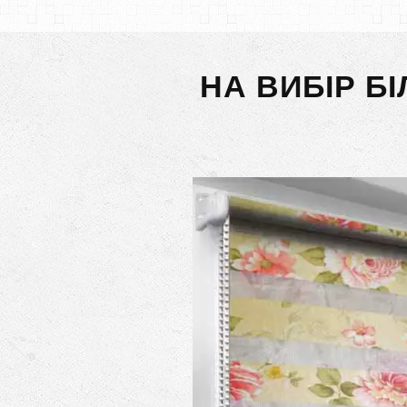
НА ВИБІР Б