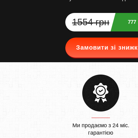
1554 грн
777
Замовити зі зниж
Ми продаємо з 24 міс.
гарантією