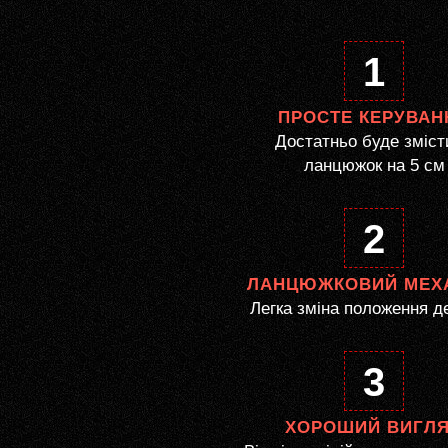
1
ПРОСТЕ КЕРУВАН
Достатньо буде зміст
ланцюжок на 5 см
2
ЛАНЦЮЖКОВИЙ МЕХ
Легка зміна положення д
3
ХОРОШИЙ ВИГЛ