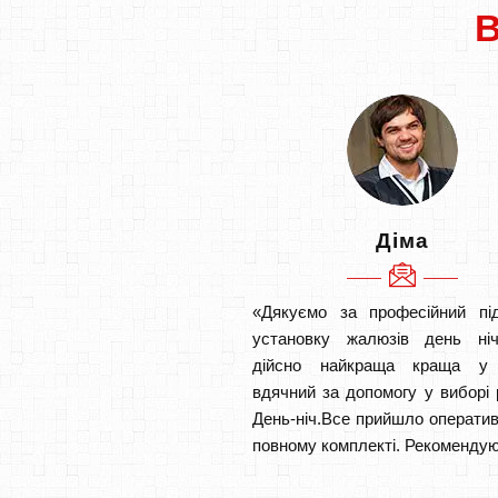
Діма
«Дякуємо за професійний під
установку жалюзів день ніч
дійсно найкраща краща у
вдячний за допомогу у виборі 
День-ніч.Все прийшло оператив
повному комплекті. Рекомендую