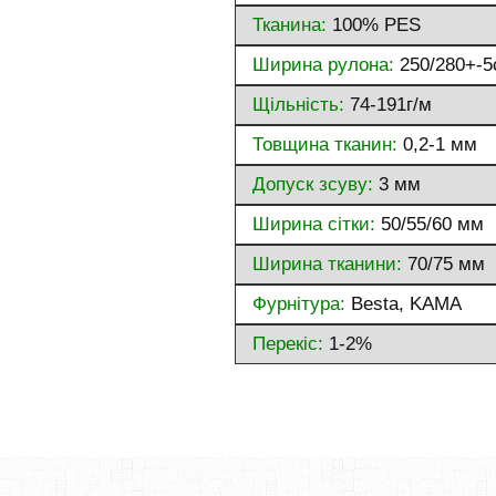
Тканина:
100% PES
Ширина рулона:
250/280+-5
Щільність:
74-191г/м
Товщина тканин:
0,2-1 мм
Допуск зсуву:
3 мм
Ширина сітки:
50/55/60 мм
Ширина тканини:
70/75 мм
Фурнітура:
Besta, KAMA
Перекіс:
1-2%