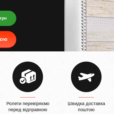
 грн
кою
Ролети перевіряємо
Швидка доставка
перед відправкою
поштою