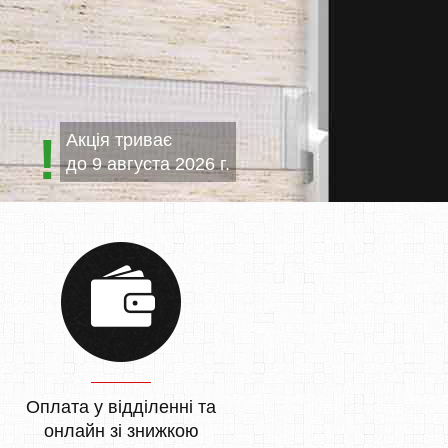
Акція триває
до
9 августа 2026 г.
Оплата у відділенні та
онлайн зі знижкою