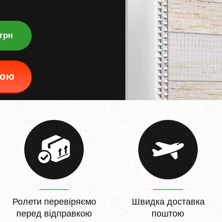
 грн
кою
Ролети перевіряємо
Швидка доставка
перед відправкою
поштою