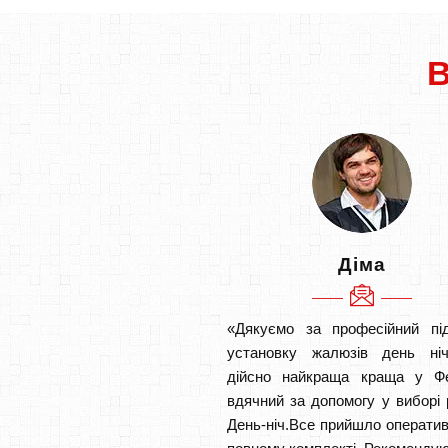
Діма
«Дякуємо за професійний під
установку жалюзів день ніч
дійсно найкраща краща у Фе
вдячний за допомогу у виборі 
День-ніч.Все прийшло оператив