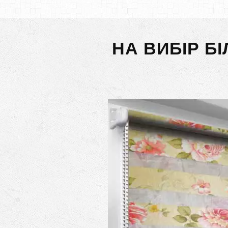
НА ВИБІР Б