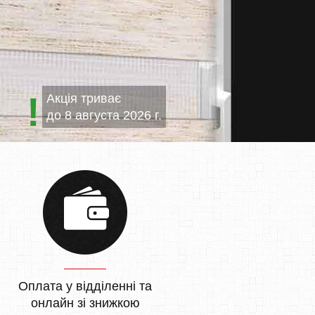
Акція триває
до
8 августа 2026 г.
Оплата у відділенні та
онлайн зі знижкою