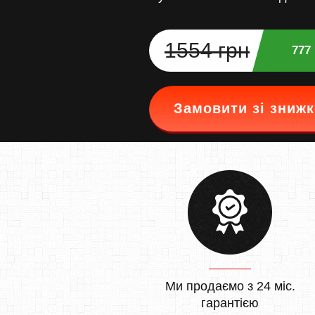
1554 грн
777
Замовити зі зниж
Ми продаємо з 24 міс.
гарантією