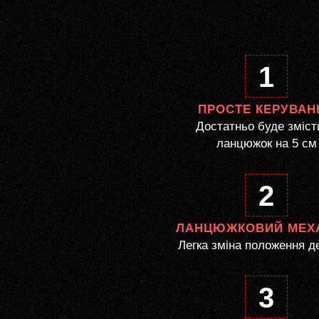
1
ПРОСТЕ КЕРУВАН
Достатньо буде зміст
ланцюжок на 5 см
2
ЛАНЦЮЖКОВИЙ МЕХ
Легка зміна положення д
3