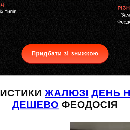
ЯД
РІЗ
іх типів
Зам
Феодо
Придбати зі знижкою
РИСТИКИ
ЖАЛЮЗІ
ДЕНЬ Н
ДЕШЕВО
ФЕОДОСІЯ