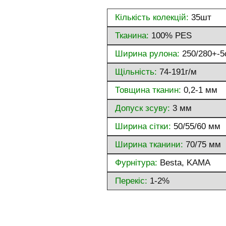
Кількість колекцій:
35шт
Тканина:
100% PES
Ширина рулона:
250/280+-5
Щільність:
74-191г/м
Товщина тканин:
0,2-1 мм
Допуск зсуву:
3 мм
Ширина сітки:
50/55/60 мм
Ширина тканини:
70/75 мм
Фурнітура:
Besta, KAMA
Перекіс:
1-2%