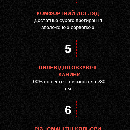
КОМФОРТНИЙ ДОГЛЯД
Достатньо сухого протирання
зволоженою серветкою
5
ПИЛЕВІДШТОВХУЮЧІ
ТКАНИНИ
100% поліестер шириною до 280
см
6
РІЗНОМАНІТНІ КОЛЬОРИ