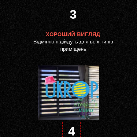
3
ХОРОШИЙ ВИГЛЯД
Відмінно підійдуть для всіх типів
приміщень
4