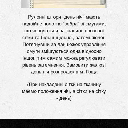
Рулонні штори "день ніч" мають
подвійне полотно "зебра" зі смугами,
що чергуються на тканині: прозорої
сітки та більш щільної, затемняючої.
Потягнувши за ланцюжок управління
смуги зміщуються одна відносно
іншої, тим самим можна регулювати
рівень затемнення. Замовити жалюзі
день ніч розпродаж в м. Гоща
(При накладанні сітки на тканину
маємо положення ніч, а сітки на сітку
- день)