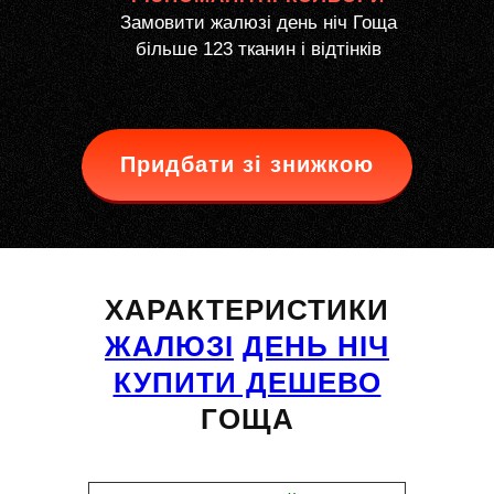
Замовити жалюзі день ніч Гоща
більше 123 тканин і відтінків
Придбати зі знижкою
ХАРАКТЕРИСТИКИ
ЖАЛЮЗІ
ДЕНЬ НІЧ
КУПИТИ ДЕШЕВО
ГОЩА