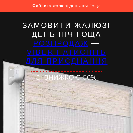
Фабрика жалюзі день-ніч Гоща
ЗАМОВИТИ ЖАЛЮЗІ
ДЕНЬ НІЧ ГОЩА
РОЗПРОДАЖ
—
VIBER НАТИСНІТЬ
ДЛЯ ПРИЄДНАННЯ
ЗІ ЗНИЖКОЮ 50%