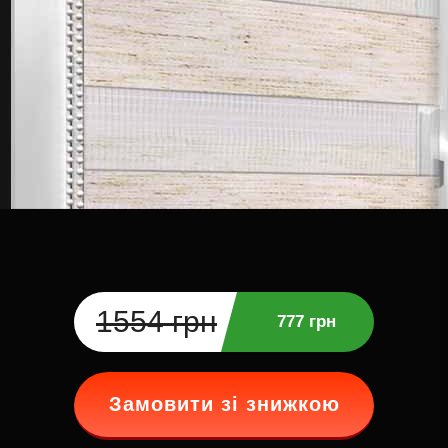
1554 грн
777 грн
Замовити зі знижкою