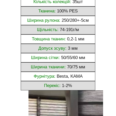
Кількість колекцій:
35шт
Тканина:
100% PES
Ширина рулона:
250/280+-5см
Щільність:
74-191г/м
Товщина тканин:
0,2-1 мм
Допуск зсуву:
3 мм
Ширина сітки:
50/55/60 мм
Ширина тканини:
70/75 мм
Фурнітура:
Besta, KAMA
Перекіс:
1-2%