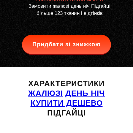
Замовити жалюзі день ніч Підгайці
більше 123 тканин і відтінків
Придбати зі знижкою
ХАРАКТЕРИСТИКИ
ЖАЛЮЗІ
ДЕНЬ НІЧ
КУПИТИ ДЕШЕВО
ПІДГАЙЦІ