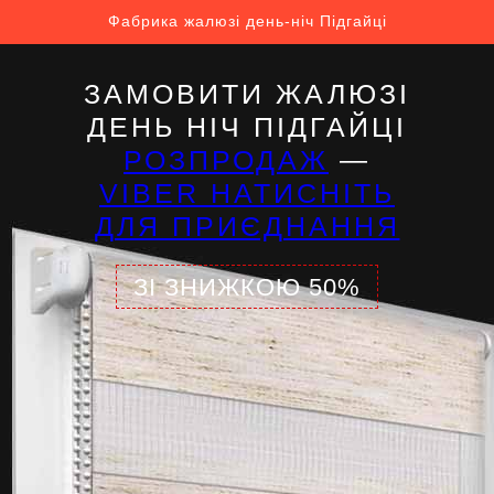
Фабрика жалюзі день-ніч Підгайці
ЗАМОВИТИ ЖАЛЮЗІ
ДЕНЬ НІЧ ПІДГАЙЦІ
РОЗПРОДАЖ
—
VIBER НАТИСНІТЬ
ДЛЯ ПРИЄДНАННЯ
ЗІ ЗНИЖКОЮ 50%