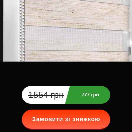
1554 грн
777 грн
Замовити зі знижкою