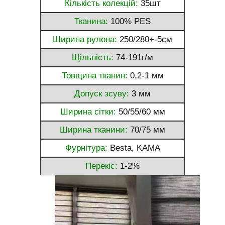
Кількість колекцій:
35шт
Тканина:
100% PES
Ширина рулона:
250/280+-5см
Щільність:
74-191г/м
Товщина тканин:
0,2-1 мм
Допуск зсуву:
3 мм
Ширина сітки:
50/55/60 мм
Ширина тканини:
70/75 мм
Фурнітура:
Besta, KAMA
Перекіс:
1-2%