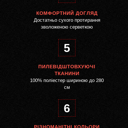
КОМФОРТНИЙ ДОГЛЯД
Достатньо сухого протирання
зволоженою серветкою
5
ПИЛЕВІДШТОВХУЮЧІ
ТКАНИНИ
100% поліестер шириною до 280
см
6
РІЗНОМАНІТНІ КОЛЬОРИ