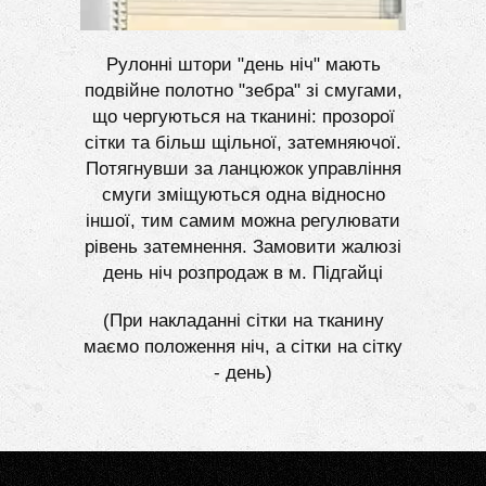
Рулонні штори "день ніч" мають
подвійне полотно "зебра" зі смугами,
що чергуються на тканині: прозорої
сітки та більш щільної, затемняючої.
Потягнувши за ланцюжок управління
смуги зміщуються одна відносно
іншої, тим самим можна регулювати
рівень затемнення. Замовити жалюзі
день ніч розпродаж в м. Підгайці
(При накладанні сітки на тканину
маємо положення ніч, а сітки на сітку
- день)