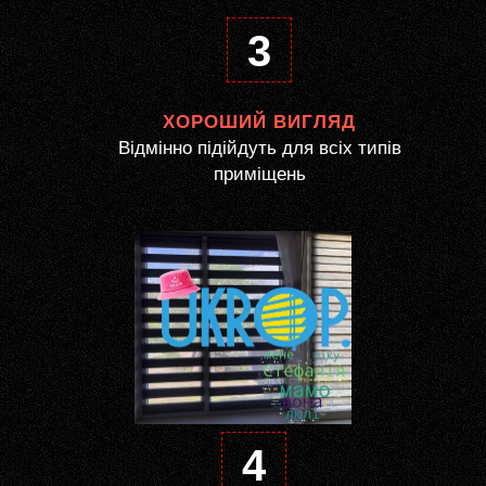
3
ХОРОШИЙ ВИГЛЯД
Відмінно підійдуть для всіх типів
приміщень
4