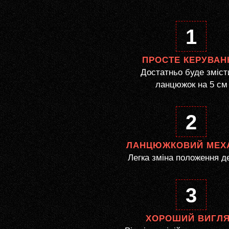
1
ПРОСТЕ КЕРУВАН
Достатньо буде зміст
ланцюжок на 5 см
2
ЛАНЦЮЖКОВИЙ МЕХ
Легка зміна положення д
3
ХОРОШИЙ ВИГЛ