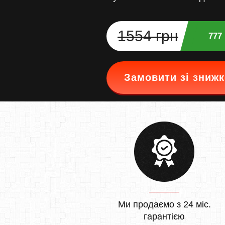
1554 грн
777
Замовити зі зниж
Ми продаємо з 24 міс.
гарантією