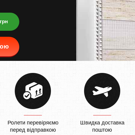
 грн
кою
Ролети перевіряємо
Швидка доставка
перед відправкою
поштою