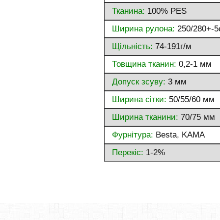
Тканина:
100% PES
Ширина рулона:
250/280+-5
Щільність:
74-191г/м
Товщина тканин:
0,2-1 мм
Допуск зсуву:
3 мм
Ширина сітки:
50/55/60 мм
Ширина тканини:
70/75 мм
Фурнітура:
Besta, KAMA
Перекіс:
1-2%