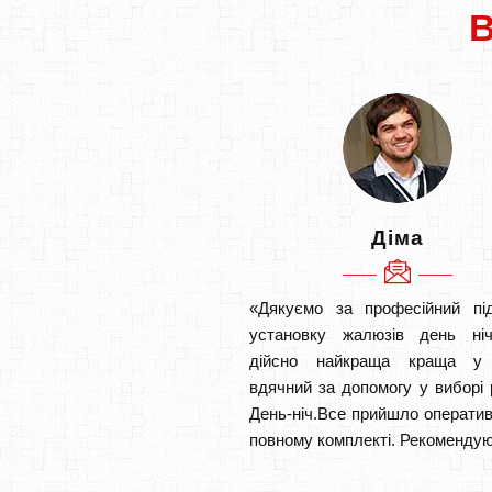
Діма
«Дякуємо за професійний під
установку жалюзів день ніч
дійсно найкраща краща у 
вдячний за допомогу у виборі 
День-ніч.Все прийшло оператив
повному комплекті. Рекомендую