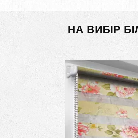
НА ВИБІР Б