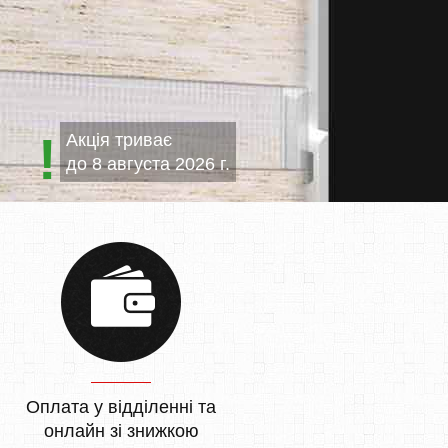
Акція триває
до
8 августа 2026 г.
Оплата у відділенні та
онлайн зі знижкою