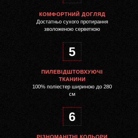
КОМФОРТНИЙ ДОГЛЯД
Достатньо сухого протирання
зволоженою серветкою
5
ПИЛЕВІДШТОВХУЮЧІ
ТКАНИНИ
100% поліестер шириною до 280
см
6
РІЗНОМАНІТНІ КОЛЬОРИ