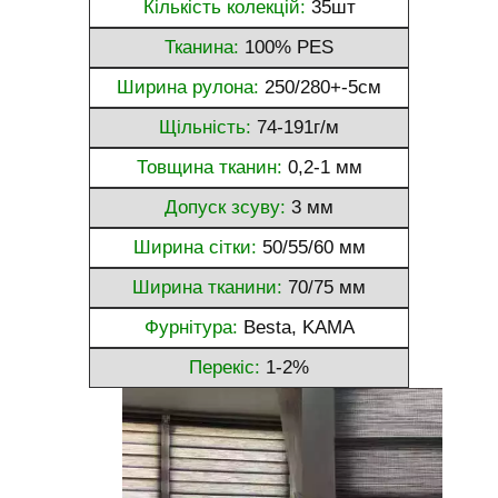
Кількість колекцій:
35шт
Тканина:
100% PES
Ширина рулона:
250/280+-5см
Щільність:
74-191г/м
Товщина тканин:
0,2-1 мм
Допуск зсуву:
3 мм
Ширина сітки:
50/55/60 мм
Ширина тканини:
70/75 мм
Фурнітура:
Besta, KAMA
Перекіс:
1-2%