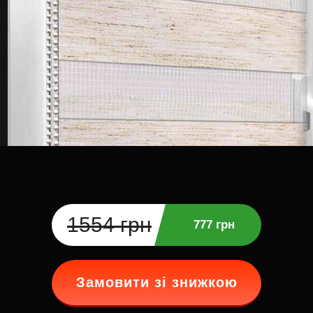
1554 грн
777 грн
Замовити зі знижкою