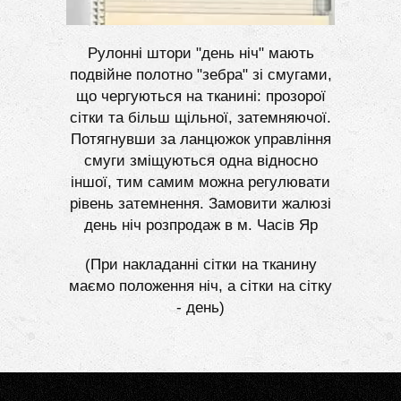
Рулонні штори "день ніч" мають
подвійне полотно "зебра" зі смугами,
що чергуються на тканині: прозорої
сітки та більш щільної, затемняючої.
Потягнувши за ланцюжок управління
смуги зміщуються одна відносно
іншої, тим самим можна регулювати
рівень затемнення. Замовити жалюзі
день ніч розпродаж в м. Часів Яр
(При накладанні сітки на тканину
маємо положення ніч, а сітки на сітку
- день)