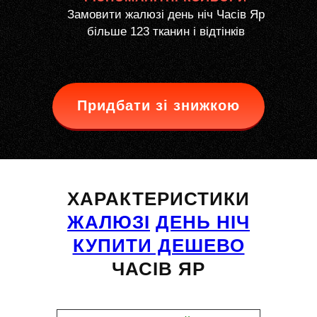
Замовити жалюзі день ніч Часів Яр
більше 123 тканин і відтінків
Придбати зі знижкою
ХАРАКТЕРИСТИКИ
ЖАЛЮЗІ
ДЕНЬ НІЧ
КУПИТИ ДЕШЕВО
ЧАСІВ ЯР