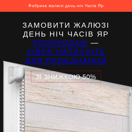
Фабрика жалюзі день-ніч Часів Яр
ЗАМОВИТИ ЖАЛЮЗІ
ДЕНЬ НІЧ ЧАСІВ ЯР
РОЗПРОДАЖ
—
VIBER НАТИСНІТЬ
ДЛЯ ПРИЄДНАННЯ
ЗІ ЗНИЖКОЮ 50%