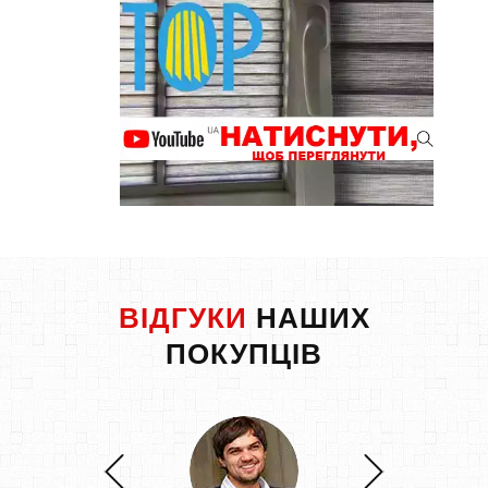
ВІДГУКИ
НАШИХ
ПОКУПЦІВ