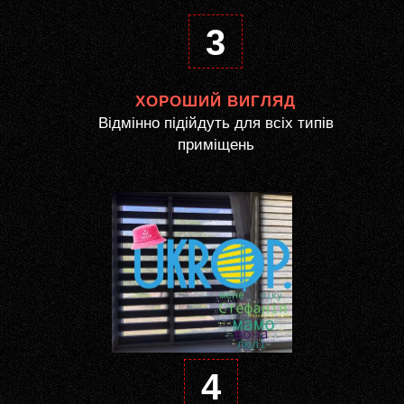
3
ХОРОШИЙ ВИГЛЯД
Відмінно підійдуть для всіх типів
приміщень
4