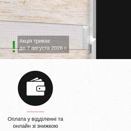
Акція триває
до
7 августа 2026 г.
Оплата у відділенні та
онлайн зі знижкою