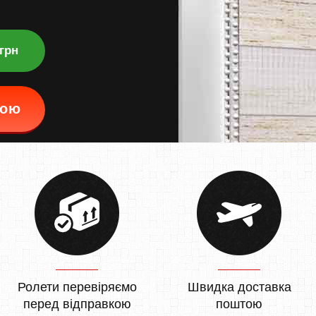
 грн
кою
Ролети перевіряємо
Швидка доставка
перед відправкою
поштою