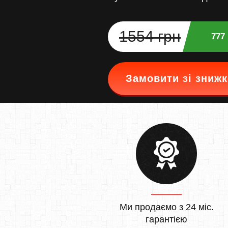
1554 грн
777
Замовити зі зниж
Ми продаємо з 24 міс.
гарантією