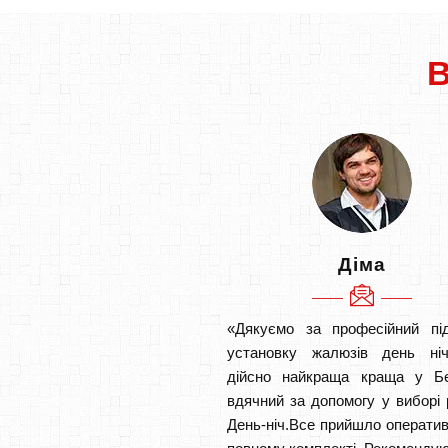
Діма
«Дякуємо за професійний під
установку жалюзів день ніч
дійсно найкраща краща у Б
вдячний за допомогу у виборі 
День-ніч.Все прийшло оператив