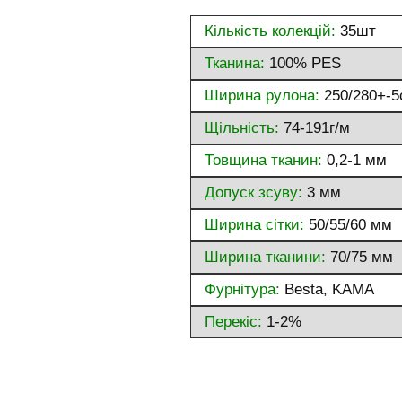
Кількість колекцій:
35шт
Тканина:
100% PES
Ширина рулона:
250/280+-5
Щільність:
74-191г/м
Товщина тканин:
0,2-1 мм
Допуск зсуву:
3 мм
Ширина сітки:
50/55/60 мм
Ширина тканини:
70/75 мм
Фурнітура:
Besta, KAMA
Перекіс:
1-2%