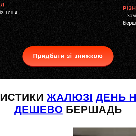
ЯД
РІЗ
іх типів
Зам
Берша
Придбати зі знижкою
РИСТИКИ
ЖАЛЮЗІ
ДЕНЬ Н
ДЕШЕВО
БЕРШАДЬ