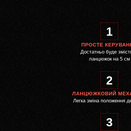
1
ПРОСТЕ КЕРУВАН
Достатньо буде зміст
ланцюжок на 5 см
2
ЛАНЦЮЖКОВИЙ МЕХ
Легка зміна положення д
3