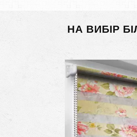
НА ВИБІР Б