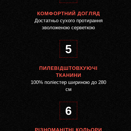
КОМФОРТНИЙ ДОГЛЯД
Достатньо сухого протирання
зволоженою серветкою
5
ПИЛЕВІДШТОВХУЮЧІ
ТКАНИНИ
100% поліестер шириною до 280
см
6
РІЗНОМАНІТНІ КОЛЬОРИ