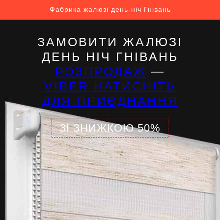
Фабрика жалюзі день-ніч Гнівань
ЗАМОВИТИ ЖАЛЮЗІ
ДЕНЬ НІЧ ГНІВАНЬ
РОЗПРОДАЖ
—
VIBER НАТИСНІТЬ
ДЛЯ ПРИЄДНАННЯ
ЗІ ЗНИЖКОЮ 50%