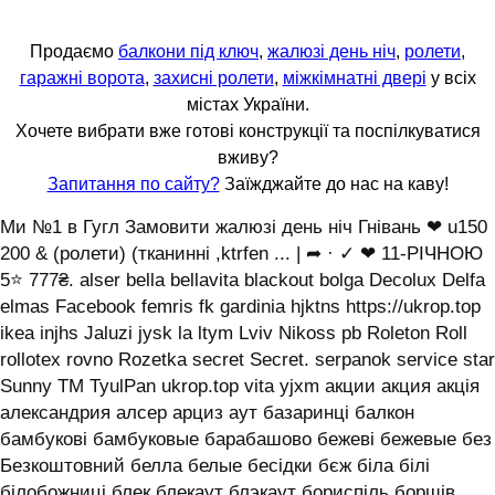
Продаємо
балкони під ключ
,
жалюзі день ніч
,
ролети
,
гаражні ворота
,
захисні ролети
,
міжкімнатні двері
у всіх
містах України.
Хочете вибрати вже готові конструкції та поспілкуватися
вживу?
Запитання по сайту?
Заїжджайте до нас на каву!
Ми №1 в Гугл Замовити жалюзі день ніч Гнівань ❤ u150
200 & (ролети) (тканинні ,ktrfen ... | ➦ · ✓ ❤ 11-РІЧНОЮ
5⭐ 777₴. alser bella bellavita blackout bolga Decolux Delfa
elmas Facebook femris fk gardinia hjktns https://ukrop.top
ikea injhs Jaluzi jysk la ltym Lviv Nikoss pb Roleton Roll
rollotex rovno Rozetka secret Secret. serpanok service star
Sunny TM TyulPan ukrop.top vita yjxm акции акция акція
александрия алсер арциз аут базаринці балкон
бамбукові бамбуковые барабашово бежеві бежевые без
Безкоштовний белла белые бесідки бєж біла білі
білобожниці блек блекаут блэкаут бориспіль борщів