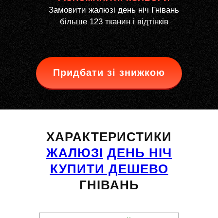
Замовити жалюзі день ніч Гнівань
більше 123 тканин і відтінків
Придбати зі знижкою
ХАРАКТЕРИСТИКИ
ЖАЛЮЗІ
ДЕНЬ НІЧ
КУПИТИ ДЕШЕВО
ГНІВАНЬ