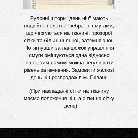
Рулонні штори "день ніч" мають
подвійне полотно "зебра" зі смугами,
що чергуються на тканині: прозорої
сітки та більш щільної, затемняючої.
Потягнувши за ланцюжок управління
смуги зміщуються одна відносно
іншої, тим самим можна регулювати
рівень затемнення. Замовити жалюзі
день ніч розпродаж в м. Гнівань
(При накладанні сітки на тканину
маємо положення ніч, а сітки на сітку
- день)