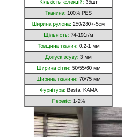
Кількість колекцій:
35шт
Тканина:
100% PES
Ширина рулона:
250/280+-5см
Щільність:
74-191г/м
Товщина тканин:
0,2-1 мм
Допуск зсуву:
3 мм
Ширина сітки:
50/55/60 мм
Ширина тканини:
70/75 мм
Фурнітура:
Besta, KAMA
Перекіс:
1-2%