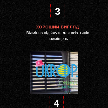
3
ХОРОШИЙ ВИГЛЯД
Відмінно підійдуть для всіх типів
приміщень
4