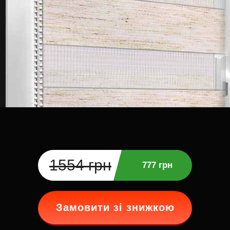
1554 грн
777 грн
Замовити зі знижкою