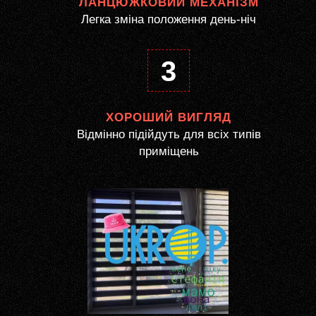
ЛАНЦЮЖКОВИЙ МЕХАНІЗМ
Легка зміна положення день-ніч
3
ХОРОШИЙ ВИГЛЯД
Відмінно підійдуть для всіх типів
приміщень