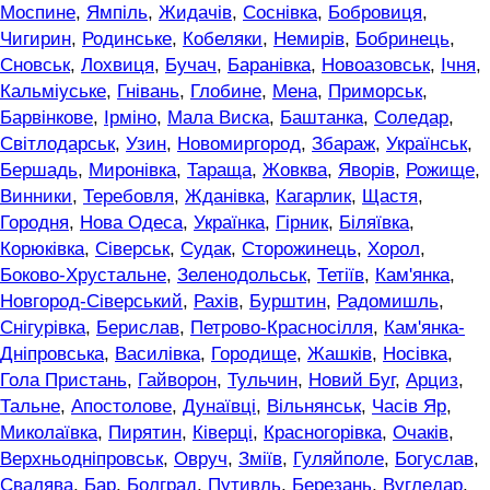
Моспине
,
Ямпіль
,
Жидачів
,
Соснівка
,
Бобровиця
,
Чигирин
,
Родинське
,
Кобеляки
,
Немирів
,
Бобринець
,
Сновськ
,
Лохвиця
,
Бучач
,
Баранівка
,
Новоазовськ
,
Ічня
,
Кальміуське
,
Гнівань
,
Глобине
,
Мена
,
Приморськ
,
Барвінкове
,
Ірміно
,
Мала Виска
,
Баштанка
,
Соледар
,
Світлодарськ
,
Узин
,
Новомиргород
,
Збараж
,
Українськ
,
Бершадь
,
Миронівка
,
Тараща
,
Жовква
,
Яворів
,
Рожище
,
Винники
,
Теребовля
,
Жданівка
,
Кагарлик
,
Щастя
,
Городня
,
Нова Одеса
,
Українка
,
Гірник
,
Біляївка
,
Корюківка
,
Сіверськ
,
Судак
,
Сторожинець
,
Хорол
,
Боково-Хрустальне
,
Зеленодольськ
,
Тетіїв
,
Кам'янка
,
Новгород-Сіверський
,
Рахів
,
Бурштин
,
Радомишль
,
Снігурівка
,
Берислав
,
Петрово-Красносілля
,
Кам'янка-
Дніпровська
,
Василівка
,
Городище
,
Жашків
,
Носівка
,
Гола Пристань
,
Гайворон
,
Тульчин
,
Новий Буг
,
Арциз
,
Тальне
,
Апостолове
,
Дунаївці
,
Вільнянськ
,
Часів Яр
,
Миколаївка
,
Пирятин
,
Ківерці
,
Красногорівка
,
Очаків
,
Верхньодніпровськ
,
Овруч
,
Зміїв
,
Гуляйполе
,
Богуслав
,
Свалява
,
Бар
,
Болград
,
Путивль
,
Березань
,
Вугледар
,