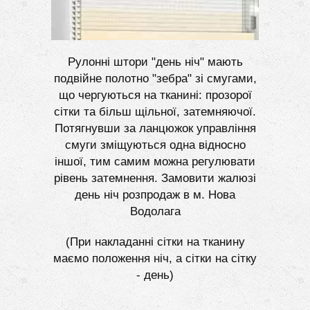
Рулонні штори "день ніч" мають
подвійне полотно "зебра" зі смугами,
що чергуються на тканині: прозорої
сітки та більш щільної, затемняючої.
Потягнувши за ланцюжок управління
смуги зміщуються одна відносно
іншої, тим самим можна регулювати
рівень затемнення. Замовити жалюзі
день ніч розпродаж в м. Нова
Водолага
(При накладанні сітки на тканину
маємо положення ніч, а сітки на сітку
- день)