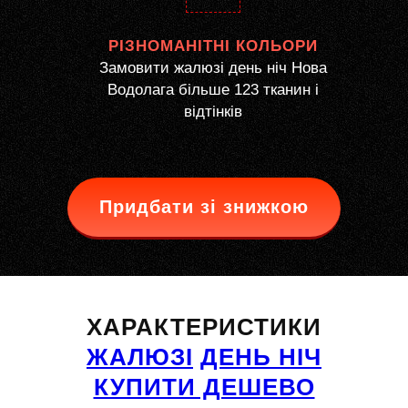
РІЗНОМАНІТНІ КОЛЬОРИ
Замовити жалюзі день ніч Нова
Водолага більше 123 тканин і
відтінків
Придбати зі знижкою
ХАРАКТЕРИСТИКИ
ЖАЛЮЗІ
ДЕНЬ НІЧ
КУПИТИ ДЕШЕВО