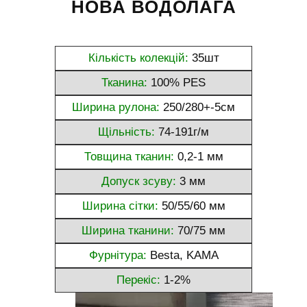
НОВА ВОДОЛАГА
Кількість колекцій:
35шт
Тканина:
100% PES
Ширина рулона:
250/280+-5см
Щільність:
74-191г/м
Товщина тканин:
0,2-1 мм
Допуск зсуву:
3 мм
Ширина сітки:
50/55/60 мм
Ширина тканини:
70/75 мм
Фурнітура:
Besta, KAMA
Перекіс:
1-2%