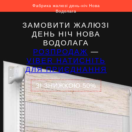
Фабрика жалюзі день-ніч Нова
Водолага
ЗАМОВИТИ ЖАЛЮЗІ
ДЕНЬ НІЧ НОВА
ВОДОЛАГА
РОЗПРОДАЖ
—
VIBER НАТИСНІТЬ
ДЛЯ ПРИЄДНАННЯ
ЗІ ЗНИЖКОЮ 50%