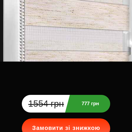
1554 грн
777 грн
Замовити зі знижкою