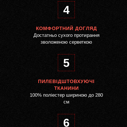
4
КОМФОРТНИЙ ДОГЛЯД
Достатньо сухого протирання
зволоженою серветкою
5
ПИЛЕВІДШТОВХУЮЧІ
ТКАНИНИ
100% поліестер шириною до 280
см
6