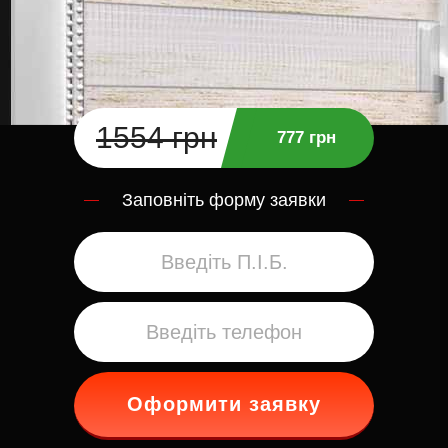
1554 грн
777 грн
Заповніть форму заявки
Оформити заявку