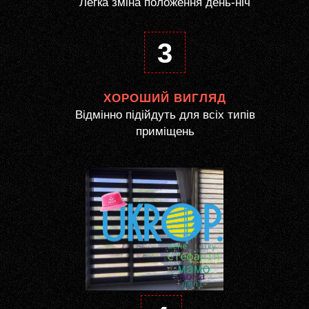
Легка зміна положення день-ніч
3
ХОРОШИЙ ВИГЛЯД
Відмінно підійдуть для всіх типів
приміщень