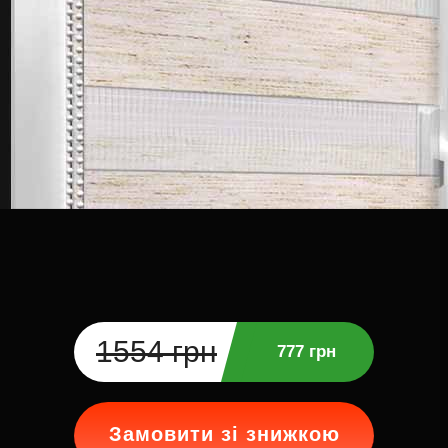
1554 грн
777 грн
Замовити зі знижкою