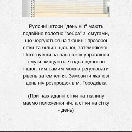
Рулонні штори "день ніч" мають
подвійне полотно "зебра" зі смугами,
що чергуються на тканині: прозорої
сітки та більш щільної, затемняючої.
Потягнувши за ланцюжок управління
смуги зміщуються одна відносно
іншої, тим самим можна регулювати
рівень затемнення. Замовити жалюзі
день ніч розпродаж в м. Городківка
(При накладанні сітки на тканину
маємо положення ніч, а сітки на сітку
- день)