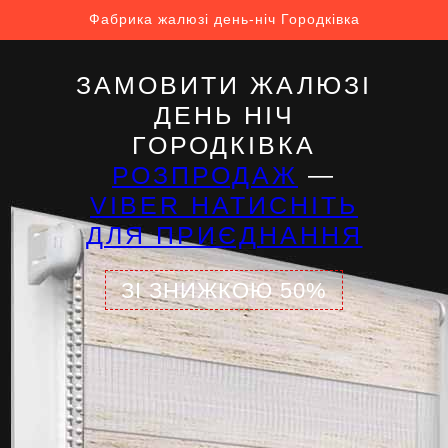
Фабрика жалюзі день-ніч Городківка
ЗАМОВИТИ ЖАЛЮЗІ
ДЕНЬ НІЧ
ГОРОДКІВКА
РОЗПРОДАЖ
—
VIBER НАТИСНІТЬ
ДЛЯ ПРИЄДНАННЯ
ЗІ ЗНИЖКОЮ 50%