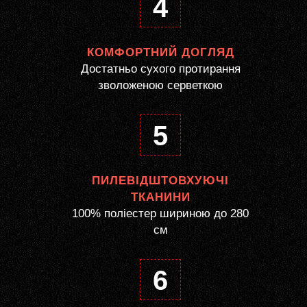
4
КОМФОРТНИЙ ДОГЛЯД
Достатньо сухого протирання
зволоженою серветкою
5
ПИЛЕВІДШТОВХУЮЧІ
ТКАНИНИ
100% поліестер шириною до 280
см
6