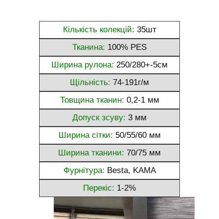
Кількість колекцій:
35шт
Тканина:
100% PES
Ширина рулона:
250/280+-5см
Щільність:
74-191г/м
Товщина тканин:
0,2-1 мм
Допуск зсуву:
3 мм
Ширина сітки:
50/55/60 мм
Ширина тканини:
70/75 мм
Фурнітура:
Besta, KAMA
Перекіс:
1-2%