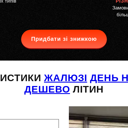
іх типів
РІЗ
Замови
більш
Придбати зі знижкою
РИСТИКИ
ЖАЛЮЗІ
ДЕНЬ Н
ДЕШЕВО
ЛІТИН