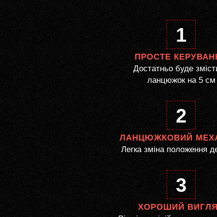
1
ПРОСТЕ КЕРУВАН
Достатньо буде зміст
ланцюжок на 5 см
2
ЛАНЦЮЖКОВИЙ МЕХ
Легка зміна положення д
3
ХОРОШИЙ ВИГЛ