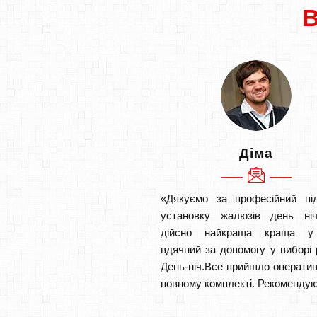
Діма
«Дякуємо за професійний під
установку жалюзів день ніч
дійсно найкраща краща у
вдячний за допомогу у виборі 
День-ніч.Все прийшло оператив
повному комплекті. Рекомендую