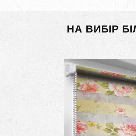
НА ВИБІР Б