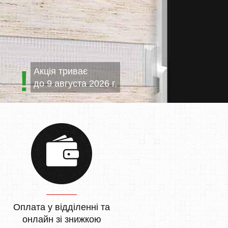
Акція триває
до
9 августа 2026 г.
Оплата у відділенні та
онлайн зі знижкою