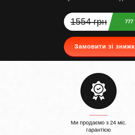
1554 грн
777
Замовити зі зниж
Ми продаємо з 24 міс.
гарантією