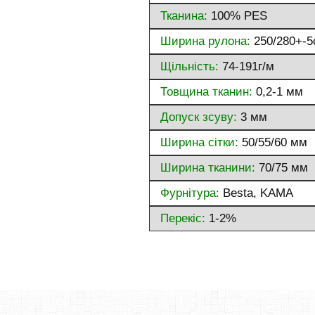
Тканина:
100% PES
Ширина рулона:
250/280+-5
Щільність:
74-191г/м
Товщина тканин:
0,2-1 мм
Допуск зсуву:
3 мм
Ширина сітки:
50/55/60 мм
Ширина тканини:
70/75 мм
Фурнітура:
Besta, KAMA
Перекіс:
1-2%