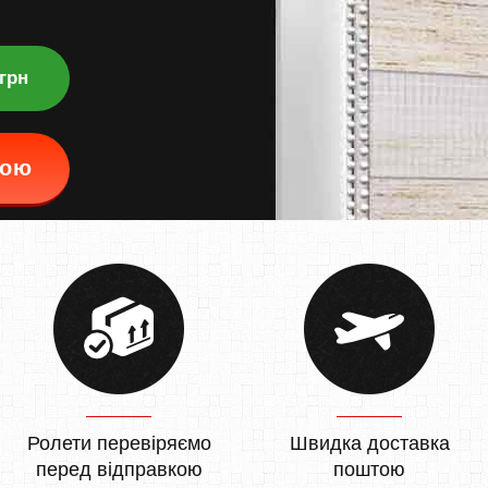
 грн
кою
Ролети перевіряємо
Швидка доставка
перед відправкою
поштою