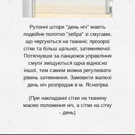
Рулонні штори "день ніч" мають
подвійне полотно "зебра" зі смугами,
що чергуються на тканині: прозорої
сітки та більш щільної, затемняючої.
Потягнувши за ланцюжок управління
смуги зміщуються одна відносно
іншої, тим самим можна регулювати
рівень затемнення. Замовити жалюзі
день ніч розпродаж в м. Ясногірка
(При накладанні сітки на тканину
маємо положення ніч, а сітки на сітку
- день)