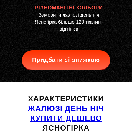
РІЗНОМАНІТНІ КОЛЬОРИ
Замовити жалюзі день ніч
Ясногірка більше 123 тканин і
відтінків
Придбати зі знижкою
ХАРАКТЕРИСТИКИ
ЖАЛЮЗІ
ДЕНЬ НІЧ
КУПИТИ ДЕШЕВО
ЯСНОГІРКА