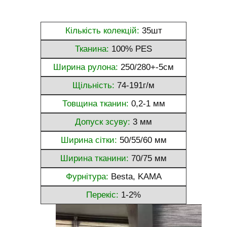
Кількість колекцій:
35шт
Тканина:
100% PES
Ширина рулона:
250/280+-5см
Щільність:
74-191г/м
Товщина тканин:
0,2-1 мм
Допуск зсуву:
3 мм
Ширина сітки:
50/55/60 мм
Ширина тканини:
70/75 мм
Фурнітура:
Besta, KAMA
Перекіс:
1-2%