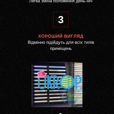
Легка зміна положення день-ніч
3
ХОРОШИЙ ВИГЛЯД
Відмінно підійдуть для всіх типів
приміщень