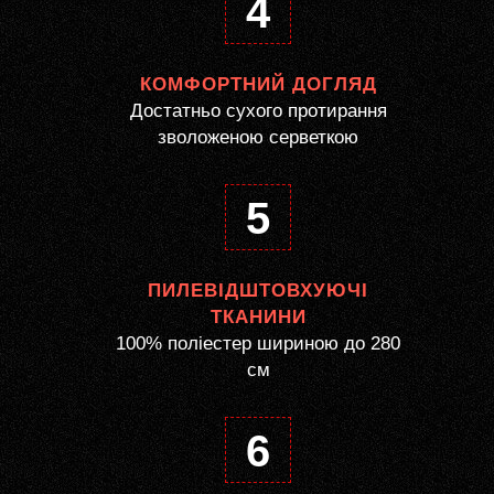
4
КОМФОРТНИЙ ДОГЛЯД
Достатньо сухого протирання
зволоженою серветкою
5
ПИЛЕВІДШТОВХУЮЧІ
ТКАНИНИ
100% поліестер шириною до 280
см
6