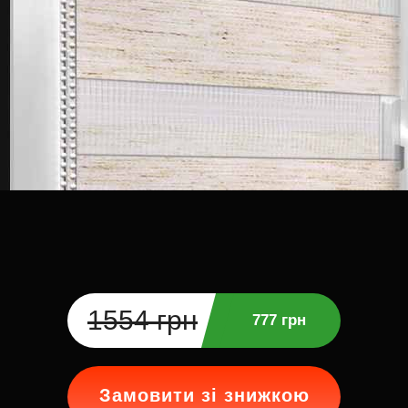
1554 грн
777 грн
Замовити зі знижкою