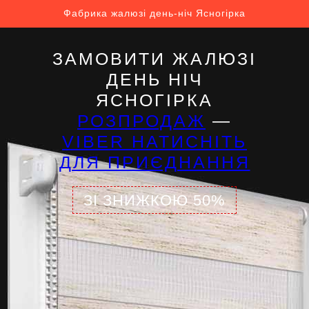
Фабрика жалюзі день-ніч Ясногірка
ЗАМОВИТИ ЖАЛЮЗІ
ДЕНЬ НІЧ
ЯСНОГІРКА
РОЗПРОДАЖ
—
VIBER НАТИСНІТЬ
ДЛЯ ПРИЄДНАННЯ
ЗІ ЗНИЖКОЮ 50%