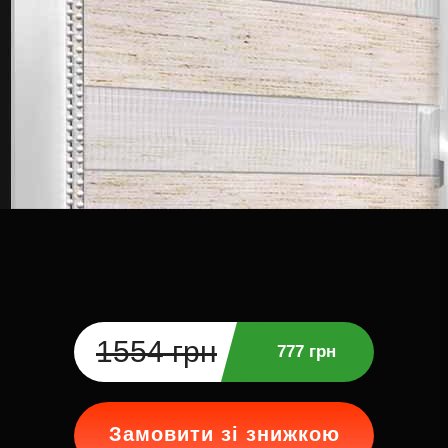
1554 грн
777 грн
Замовити зі знижкою