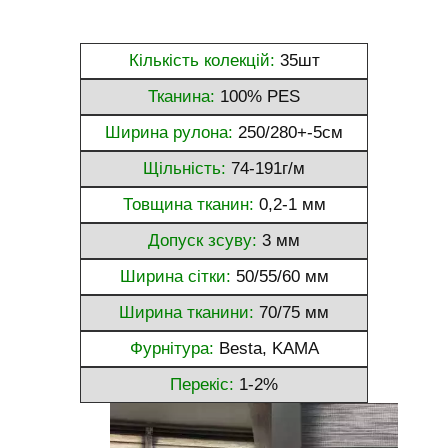
Кількість колекцій:
35шт
Тканина:
100% PES
Ширина рулона:
250/280+-5см
Щільність:
74-191г/м
Товщина тканин:
0,2-1 мм
Допуск зсуву:
3 мм
Ширина сітки:
50/55/60 мм
Ширина тканини:
70/75 мм
Фурнітура:
Besta, KAMA
Перекіс:
1-2%