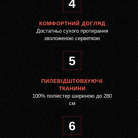
4
КОМФОРТНИЙ ДОГЛЯД
Достатньо сухого протирання
зволоженою серветкою
5
ПИЛЕВІДШТОВХУЮЧІ
ТКАНИНИ
100% поліестер шириною до 280
см
6