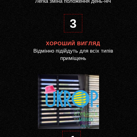
Легка зміна положення день-ніч
3
ХОРОШИЙ ВИГЛЯД
Відмінно підійдуть для всіх типів
приміщень