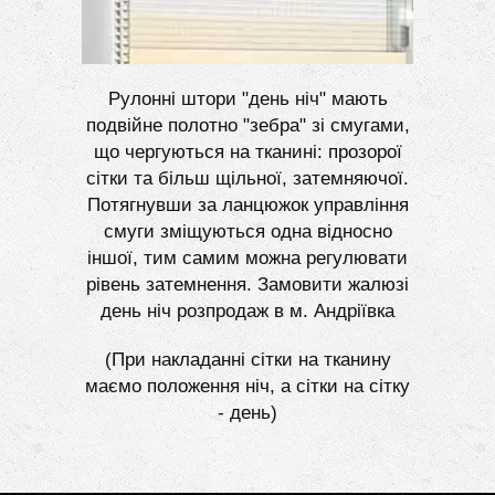
Рулонні штори "день ніч" мають
подвійне полотно "зебра" зі смугами,
що чергуються на тканині: прозорої
сітки та більш щільної, затемняючої.
Потягнувши за ланцюжок управління
смуги зміщуються одна відносно
іншої, тим самим можна регулювати
рівень затемнення. Замовити жалюзі
день ніч розпродаж в м. Андріївка
(При накладанні сітки на тканину
маємо положення ніч, а сітки на сітку
- день)