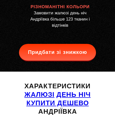
РІЗНОМАНІТНІ КОЛЬОРИ
Замовити жалюзі день ніч
Андріївка більше 123 тканин і
відтінків
Придбати зі знижкою
ХАРАКТЕРИСТИКИ
ЖАЛЮЗІ
ДЕНЬ НІЧ
КУПИТИ ДЕШЕВО
АНДРІЇВКА