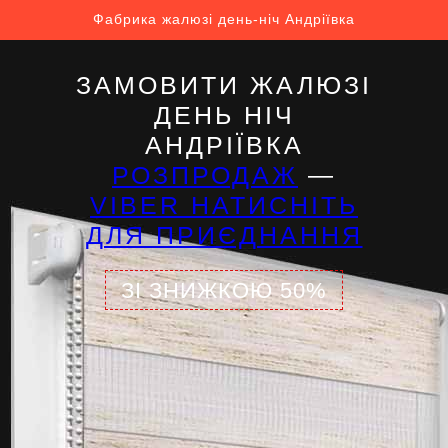
Фабрика жалюзі день-ніч Андріївка
ЗАМОВИТИ ЖАЛЮЗІ
ДЕНЬ НІЧ
АНДРІЇВКА
РОЗПРОДАЖ
—
VIBER НАТИСНІТЬ
ДЛЯ ПРИЄДНАННЯ
ЗІ ЗНИЖКОЮ 50%