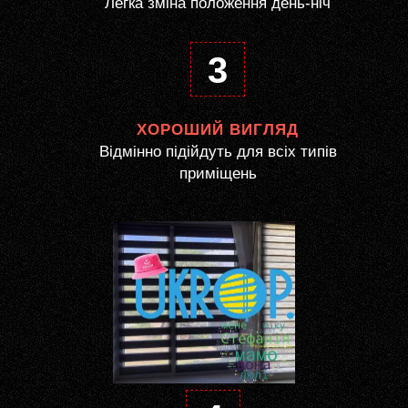
Легка зміна положення день-ніч
3
ХОРОШИЙ ВИГЛЯД
Відмінно підійдуть для всіх типів
приміщень