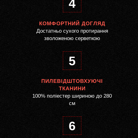
4
КОМФОРТНИЙ ДОГЛЯД
Достатньо сухого протирання
зволоженою серветкою
5
ПИЛЕВІДШТОВХУЮЧІ
ТКАНИНИ
100% поліестер шириною до 280
см
6