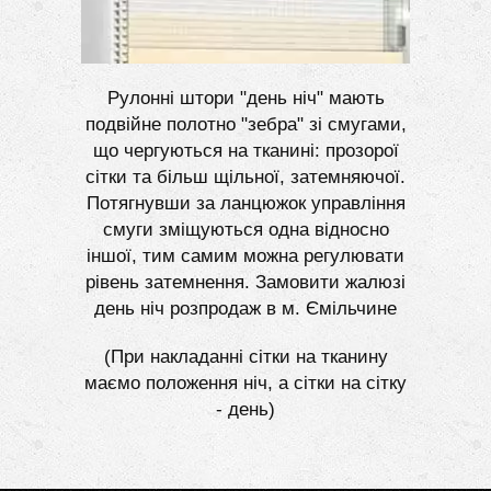
Рулонні штори "день ніч" мають
подвійне полотно "зебра" зі смугами,
що чергуються на тканині: прозорої
сітки та більш щільної, затемняючої.
Потягнувши за ланцюжок управління
смуги зміщуються одна відносно
іншої, тим самим можна регулювати
рівень затемнення. Замовити жалюзі
день ніч розпродаж в м. Ємільчине
(При накладанні сітки на тканину
маємо положення ніч, а сітки на сітку
- день)