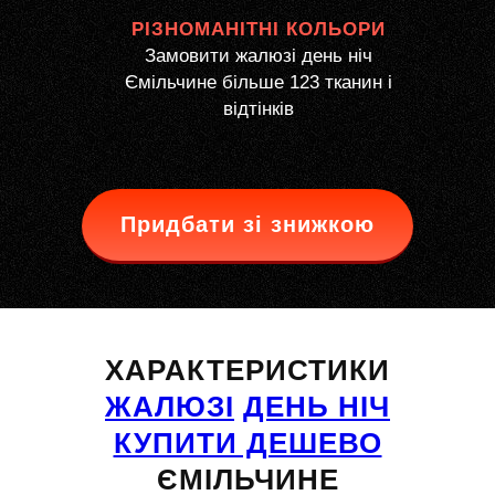
РІЗНОМАНІТНІ КОЛЬОРИ
Замовити жалюзі день ніч
Ємільчине більше 123 тканин і
відтінків
Придбати зі знижкою
ХАРАКТЕРИСТИКИ
ЖАЛЮЗІ
ДЕНЬ НІЧ
КУПИТИ ДЕШЕВО
ЄМІЛЬЧИНЕ