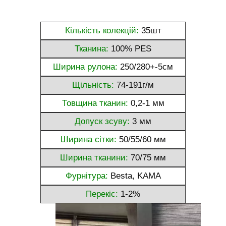
Кількість колекцій:
35шт
Тканина:
100% PES
Ширина рулона:
250/280+-5см
Щільність:
74-191г/м
Товщина тканин:
0,2-1 мм
Допуск зсуву:
3 мм
Ширина сітки:
50/55/60 мм
Ширина тканини:
70/75 мм
Фурнітура:
Besta, KAMA
Перекіс:
1-2%