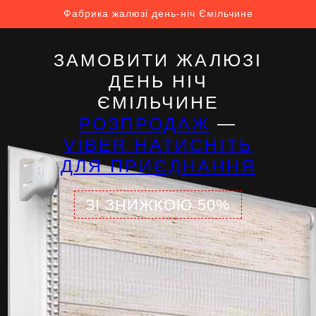
Фабрика жалюзі день-ніч Ємільчине
ЗАМОВИТИ ЖАЛЮЗІ
ДЕНЬ НІЧ
ЄМІЛЬЧИНЕ
РОЗПРОДАЖ
—
VIBER НАТИСНІТЬ
ДЛЯ ПРИЄДНАННЯ
ЗІ ЗНИЖКОЮ 50%