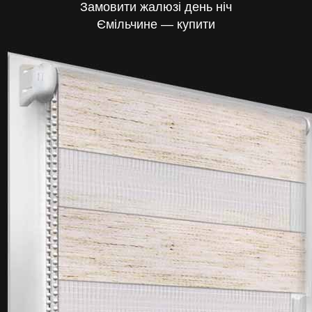
Замовити жалюзі день ніч
Ємільчине — купити