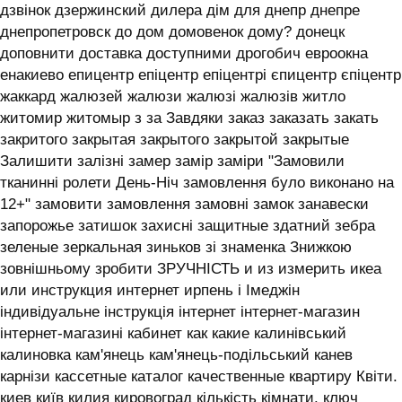
дзвінок дзержинский дилера дім для днепр днепре
днепропетровск до дом домовенок дому? донецк
доповнити доставка доступними дрогобич евроокна
енакиево епицентр епіцентр епіцентрі єпицентр єпіцентр
жаккард жалюзей жалюзи жалюзі жалюзів житло
житомир житомыр з за Завдяки заказ заказать закать
закритого закрытая закрытого закрытой закрытые
Залишити залізні замер замір заміри "Замовили
тканинні ролети День-Ніч замовлення було виконано на
12+" замовити замовлення замовні замок занавески
запорожье затишок захисні защитные здатний зебра
зеленые зеркальная зиньков зі знаменка Знижкою
зовнішньому зробити ЗРУЧНІСТЬ и из измерить икеа
или инструкция интернет ирпень і ‎Імеджін
індивідуальне інструкція інтернет інтернет-магазин
інтернет-магазині кабинет как какие калинівський
калиновка кам'янець кам'янець-подільський канев
карнізи кассетные каталог качественные квартиру Квіти.
киев київ килия кировоград кількість кімнати. ключ