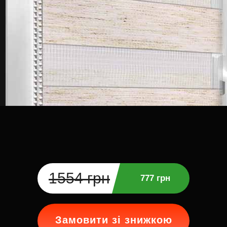
1554 грн
777 грн
Замовити зі знижкою