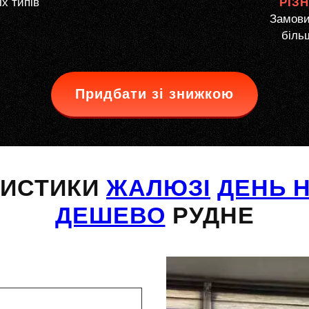
іх типів
РІЗ
Замови
більш
Придбати зі знижкою
РИСТИКИ
ЖАЛЮЗІ
ДЕНЬ Н
ДЕШЕВО
РУДНЕ