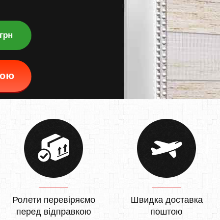
 грн
кою
Ролети перевіряємо
Швидка доставка
перед відправкою
поштою