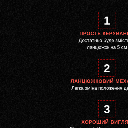
1
ПРОСТЕ КЕРУВАН
Достатньо буде зміст
ланцюжок на 5 см
2
ЛАНЦЮЖКОВИЙ МЕХ
Легка зміна положення д
3
ХОРОШИЙ ВИГЛ