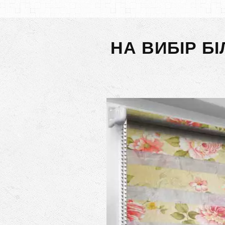
НА ВИБІР Б