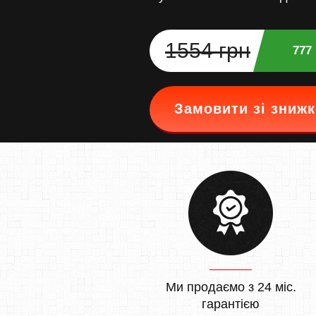
1554 грн
777
Замовити зі зниж
Ми продаємо з 24 міс.
гарантією