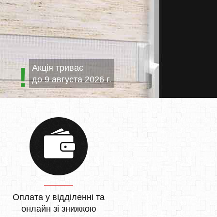
Акція триває
до
9 августа 2026 г.
Оплата у відділенні та
онлайн зі знижкою