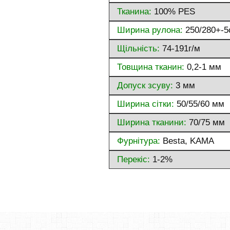
Тканина:
100% PES
Ширина рулона:
250/280+-5
Щільність:
74-191г/м
Товщина тканин:
0,2-1 мм
Допуск зсуву:
3 мм
Ширина сітки:
50/55/60 мм
Ширина тканини:
70/75 мм
Фурнітура:
Besta, KAMA
Перекіс:
1-2%