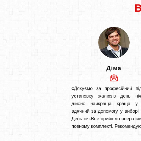
Діма
«Дякуємо за професійний під
установку жалюзів день ніч
дійсно найкраща краща у
вдячний за допомогу у виборі 
День-ніч.Все прийшло оператив
повному комплекті. Рекомендую