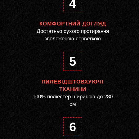
4
КОМФОРТНИЙ ДОГЛЯД
Достатньо сухого протирання
зволоженою серветкою
5
ПИЛЕВІДШТОВХУЮЧІ
ТКАНИНИ
100% поліестер шириною до 280
см
6