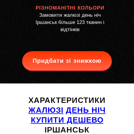
РІЗНОМАНІТНІ КОЛЬОРИ
Замовити жалюзі день ніч
Іршанськ більше 123 тканин і
відтінків
Придбати зі знижкою
ХАРАКТЕРИСТИКИ
ЖАЛЮЗІ
ДЕНЬ НІЧ
КУПИТИ ДЕШЕВО
ІРШАНСЬК