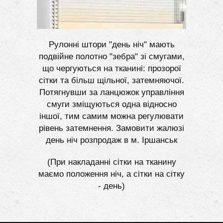
Рулонні штори "день ніч" мають
подвійне полотно "зебра" зі смугами,
що чергуються на тканині: прозорої
сітки та більш щільної, затемняючої.
Потягнувши за ланцюжок управління
смуги зміщуються одна відносно
іншої, тим самим можна регулювати
рівень затемнення. Замовити жалюзі
день ніч розпродаж в м. Іршанськ
(При накладанні сітки на тканину
маємо положення ніч, а сітки на сітку
- день)