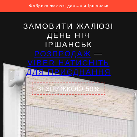
Фабрика жалюзі день-ніч Іршанськ
ЗАМОВИТИ ЖАЛЮЗІ
ДЕНЬ НІЧ
ІРШАНСЬК
РОЗПРОДАЖ
—
VIBER НАТИСНІТЬ
ДЛЯ ПРИЄДНАННЯ
ЗІ ЗНИЖКОЮ 50%