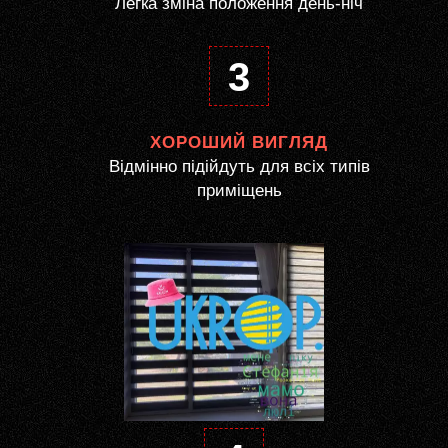
Легка зміна положення день-ніч
3
ХОРОШИЙ ВИГЛЯД
Відмінно підійдуть для всіх типів
приміщень