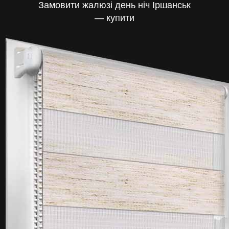
Замовити жалюзі день ніч Іршанськ
— купити