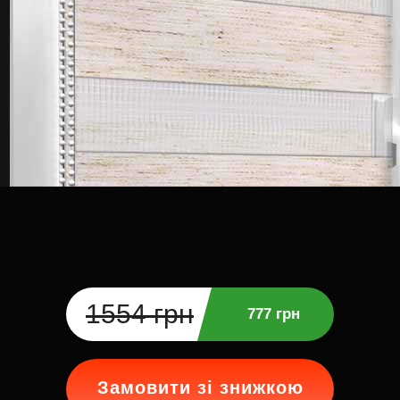
1554 грн
777 грн
Замовити зі знижкою