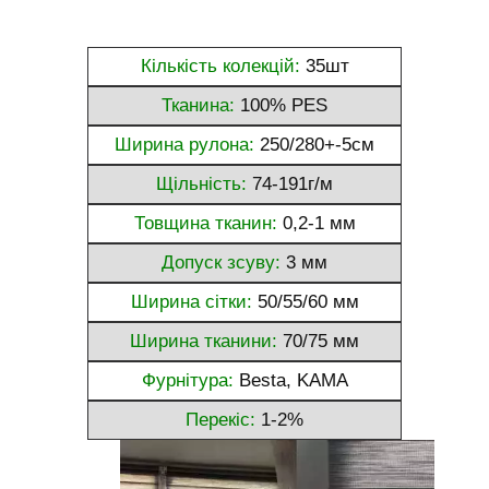
Кількість колекцій:
35шт
Тканина:
100% PES
Ширина рулона:
250/280+-5см
Щільність:
74-191г/м
Товщина тканин:
0,2-1 мм
Допуск зсуву:
3 мм
Ширина сітки:
50/55/60 мм
Ширина тканини:
70/75 мм
Фурнітура:
Besta, KAMA
Перекіс:
1-2%