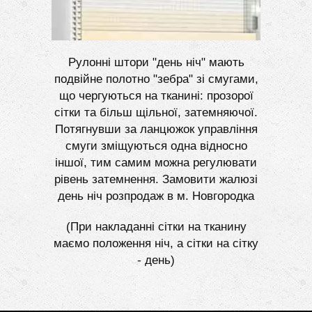
Рулонні штори "день ніч" мають
подвійне полотно "зебра" зі смугами,
що чергуються на тканині: прозорої
сітки та більш щільної, затемняючої.
Потягнувши за ланцюжок управління
смуги зміщуються одна відносно
іншої, тим самим можна регулювати
рівень затемнення. Замовити жалюзі
день ніч розпродаж в м. Новгородка
(При накладанні сітки на тканину
маємо положення ніч, а сітки на сітку
- день)