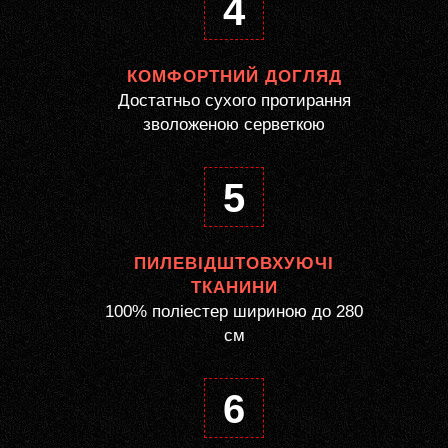
4
КОМФОРТНИЙ ДОГЛЯД
Достатньо сухого протирання
зволоженою серветкою
5
ПИЛЕВІДШТОВХУЮЧІ
ТКАНИНИ
100% поліестер шириною до 280
см
6