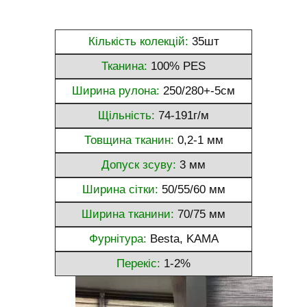
Кількість колекцій:
35шт
Тканина:
100% PES
Ширина рулона:
250/280+-5см
Щільність:
74-191г/м
Товщина тканин:
0,2-1 мм
Допуск зсуву:
3 мм
Ширина сітки:
50/55/60 мм
Ширина тканини:
70/75 мм
Фурнітура:
Besta, KAMA
Перекіс:
1-2%