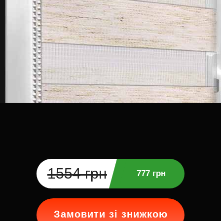
1554 грн
777 грн
Замовити зі знижкою