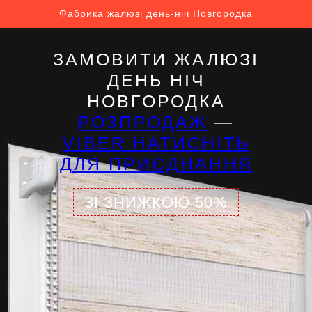
Фабрика жалюзі день-ніч Новгородка
ЗАМОВИТИ ЖАЛЮЗІ
ДЕНЬ НІЧ
НОВГОРОДКА
РОЗПРОДАЖ
—
VIBER НАТИСНІТЬ
ДЛЯ ПРИЄДНАННЯ
ЗІ ЗНИЖКОЮ 50%