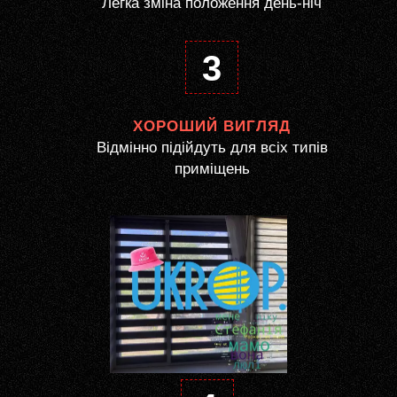
Легка зміна положення день-ніч
3
ХОРОШИЙ ВИГЛЯД
Відмінно підійдуть для всіх типів
приміщень