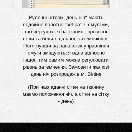
Рулонні штори "день ніч" мають
подвійне полотно "зебра" зі смугами,
що чергуються на тканині: прозорої
сітки та більш щільної, затемняючої.
Потягнувши за ланцюжок управління
смуги зміщуються одна відносно
іншої, тим самим можна регулювати
рівень затемнення. Замовити жалюзі
день ніч розпродаж в м. Віліне
(При накладанні сітки на тканину
маємо положення ніч, а сітки на сітку
- день)