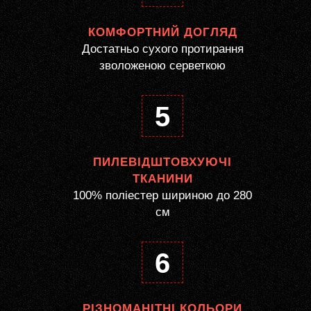
КОМФОРТНИЙ ДОГЛЯД
Достатньо сухого протирання
зволоженою серветкою
5
ПИЛЕВІДШТОВХУЮЧІ
ТКАНИНИ
100% поліестер шириною до 280
см
6
РІЗНОМАНІТНІ КОЛЬОРИ