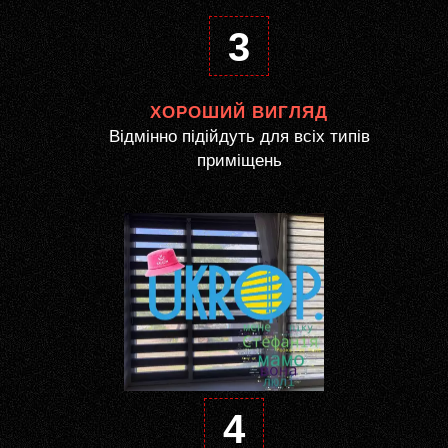
3
ХОРОШИЙ ВИГЛЯД
Відмінно підійдуть для всіх типів
приміщень
4