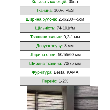
Кількість колекцій:
35шт
Тканина:
100% PES
Ширина рулона:
250/280+-5см
Щільність:
74-191г/м
Товщина тканин:
0,2-1 мм
Допуск зсуву:
3 мм
Ширина сітки:
50/55/60 мм
Ширина тканини:
70/75 мм
Фурнітура:
Besta, KAMA
Перекіс:
1-2%