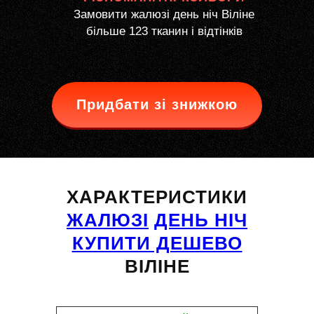
Замовити жалюзі день ніч Віліне
більше 123 тканин і відтінків
Придбати зі знижкою
ХАРАКТЕРИСТИКИ
ЖАЛЮЗІ
ДЕНЬ НІЧ
КУПИТИ ДЕШЕВО
ВІЛІНЕ