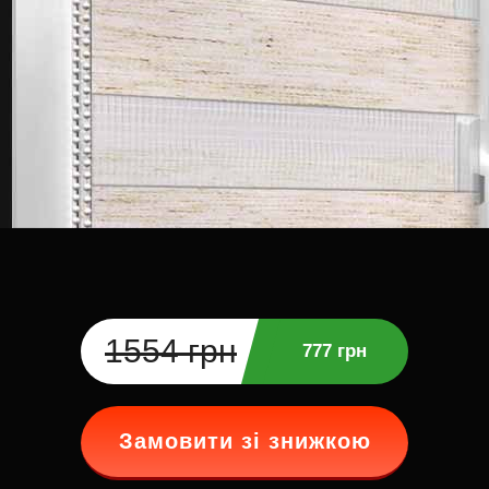
1554 грн
777 грн
Замовити зі знижкою