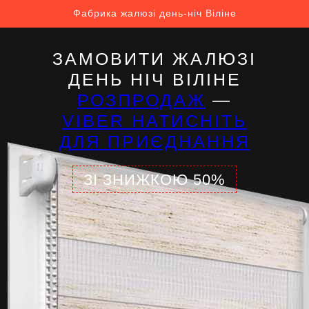
Фабрика жалюзі день-ніч Віліне
ЗАМОВИТИ ЖАЛЮЗІ
ДЕНЬ НІЧ ВІЛІНЕ
РОЗПРОДАЖ
—
VIBER НАТИСНІТЬ
ДЛЯ ПРИЄДНАННЯ
ЗІ ЗНИЖКОЮ 50%