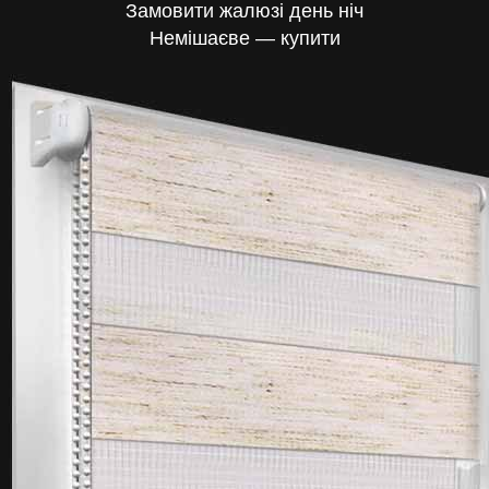
Замовити жалюзі день ніч
Немішаєве — купити