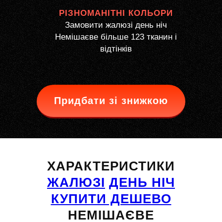
РІЗНОМАНІТНІ КОЛЬОРИ
Замовити жалюзі день ніч
Немішаєве більше 123 тканин і
відтінків
Придбати зі знижкою
ХАРАКТЕРИСТИКИ
ЖАЛЮЗІ
ДЕНЬ НІЧ
КУПИТИ ДЕШЕВО
НЕМІШАЄВЕ