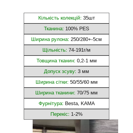
Кількість колекцій:
35шт
Тканина:
100% PES
Ширина рулона:
250/280+-5см
Щільність:
74-191г/м
Товщина тканин:
0,2-1 мм
Допуск зсуву:
3 мм
Ширина сітки:
50/55/60 мм
Ширина тканини:
70/75 мм
Фурнітура:
Besta, KAMA
Перекіс:
1-2%