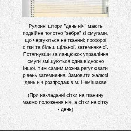
Рулонні штори "день ніч" мають
подвійне полотно "зебра" зі смугами,
що чергуються на тканині: прозорої
сітки та більш щільної, затемняючої.
Потягнувши за ланцюжок управління
смуги зміщуються одна відносно
іншої, тим самим можна регулювати
рівень затемнення. Замовити жалюзі
день ніч розпродаж в м. Немішаєве
(При накладанні сітки на тканину
маємо положення ніч, а сітки на сітку
- день)