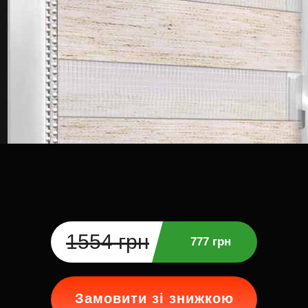
1554 грн
777 грн
Замовити зі знижкою