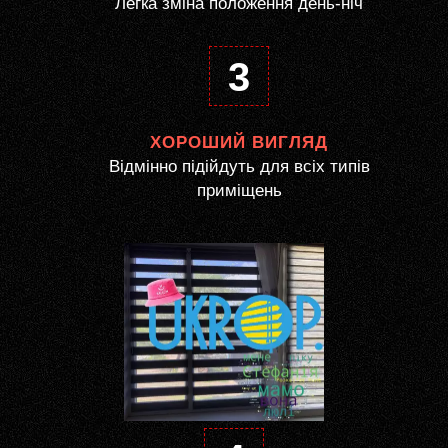
Легка зміна положення день-ніч
3
ХОРОШИЙ ВИГЛЯД
Відмінно підійдуть для всіх типів
приміщень