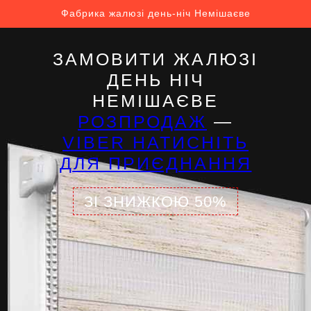
Фабрика жалюзі день-ніч Немішаєве
ЗАМОВИТИ ЖАЛЮЗІ
ДЕНЬ НІЧ
НЕМІШАЄВЕ
РОЗПРОДАЖ
—
VIBER НАТИСНІТЬ
ДЛЯ ПРИЄДНАННЯ
ЗІ ЗНИЖКОЮ 50%