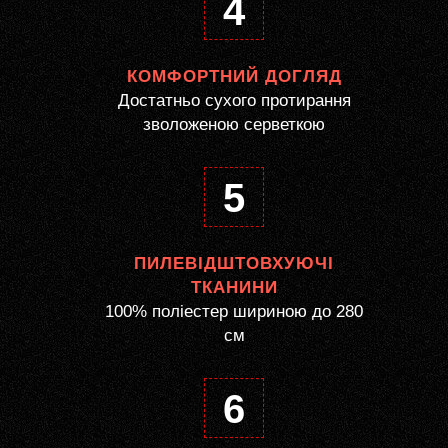
4
КОМФОРТНИЙ ДОГЛЯД
Достатньо сухого протирання
зволоженою серветкою
5
ПИЛЕВІДШТОВХУЮЧІ
ТКАНИНИ
100% поліестер шириною до 280
см
6