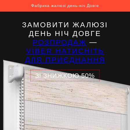
Фабрика жалюзі день-ніч Довге
ЗАМОВИТИ ЖАЛЮЗІ
ДЕНЬ НІЧ ДОВГЕ
РОЗПРОДАЖ
—
VIBER НАТИСНІТЬ
ДЛЯ ПРИЄДНАННЯ
ЗІ ЗНИЖКОЮ 50%