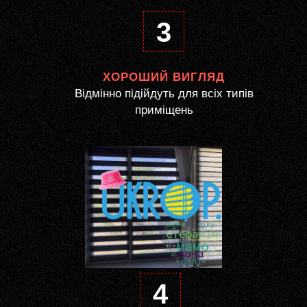
3
ХОРОШИЙ ВИГЛЯД
Відмінно підійдуть для всіх типів
приміщень
4