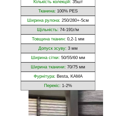
Кількість колекцій:
35шт
Тканина:
100% PES
Ширина рулона:
250/280+-5см
Щільність:
74-191г/м
Товщина тканин:
0,2-1 мм
Допуск зсуву:
3 мм
Ширина сітки:
50/55/60 мм
Ширина тканини:
70/75 мм
Фурнітура:
Besta, KAMA
Перекіс:
1-2%