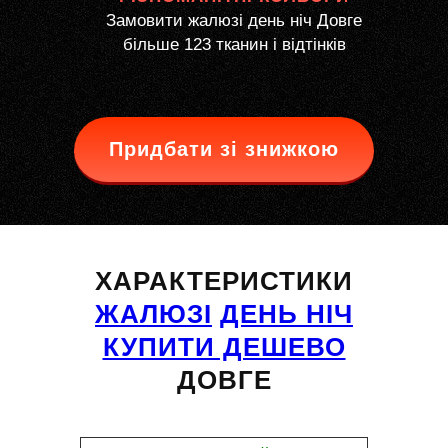
Замовити жалюзі день ніч Довге
більше 123 тканин і відтінків
Придбати зі знижкою
ХАРАКТЕРИСТИКИ
ЖАЛЮЗІ
ДЕНЬ НІЧ
КУПИТИ ДЕШЕВО
ДОВГЕ