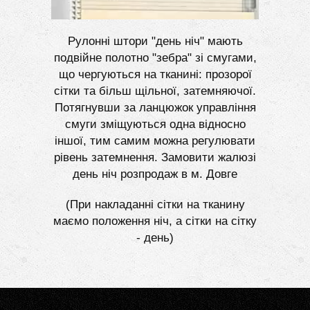
Рулонні штори "день ніч" мають
подвійне полотно "зебра" зі смугами,
що чергуються на тканині: прозорої
сітки та більш щільної, затемняючої.
Потягнувши за ланцюжок управління
смуги зміщуються одна відносно
іншої, тим самим можна регулювати
рівень затемнення. Замовити жалюзі
день ніч розпродаж в м. Довге
(При накладанні сітки на тканину
маємо положення ніч, а сітки на сітку
- день)