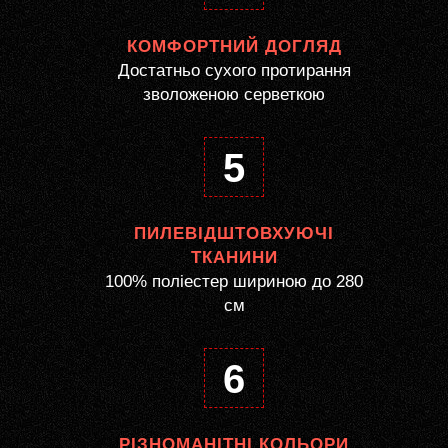
КОМФОРТНИЙ ДОГЛЯД
Достатньо сухого протирання
зволоженою серветкою
5
ПИЛЕВІДШТОВХУЮЧІ
ТКАНИНИ
100% поліестер шириною до 280
см
6
РІЗНОМАНІТНІ КОЛЬОРИ