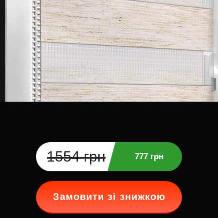
1554 грн
777 грн
Замовити зі знижкою