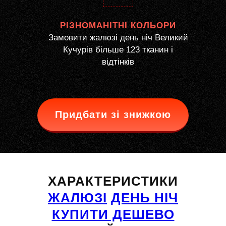
РІЗНОМАНІТНІ КОЛЬОРИ
Замовити жалюзі день ніч Великий
Кучурів більше 123 тканин і
відтінків
Придбати зі знижкою
ХАРАКТЕРИСТИКИ
ЖАЛЮЗІ
ДЕНЬ НІЧ
КУПИТИ ДЕШЕВО