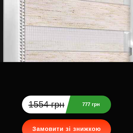
1554 грн
777 грн
Замовити зі знижкою