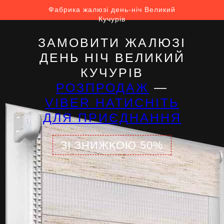
Фабрика жалюзі день-ніч Великий
Кучурів
ЗАМОВИТИ ЖАЛЮЗІ
ДЕНЬ НІЧ ВЕЛИКИЙ
КУЧУРІВ
РОЗПРОДАЖ
—
VIBER НАТИСНІТЬ
ДЛЯ ПРИЄДНАННЯ
ЗІ ЗНИЖКОЮ 50%