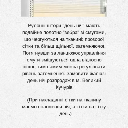
Рулонні штори "день ніч" мають
подвійне полотно "зебра" зі смугами,
що чергуються на тканині: прозорої
сітки та більш щільної, затемняючої.
Потягнувши за ланцюжок управління
смуги зміщуються одна відносно
іншої, тим самим можна регулювати
рівень затемнення. Замовити жалюзі
день ніч розпродаж в м. Великий
Кучурів
(При накладанні сітки на тканину
маємо положення ніч, а сітки на сітку
- день)