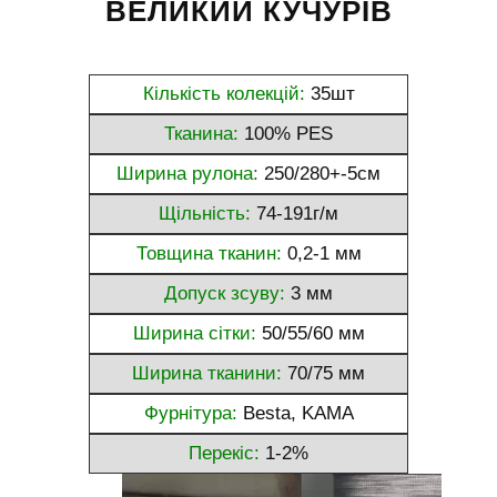
ВЕЛИКИЙ КУЧУРІВ
Кількість колекцій:
35шт
Тканина:
100% PES
Ширина рулона:
250/280+-5см
Щільність:
74-191г/м
Товщина тканин:
0,2-1 мм
Допуск зсуву:
3 мм
Ширина сітки:
50/55/60 мм
Ширина тканини:
70/75 мм
Фурнітура:
Besta, KAMA
Перекіс:
1-2%