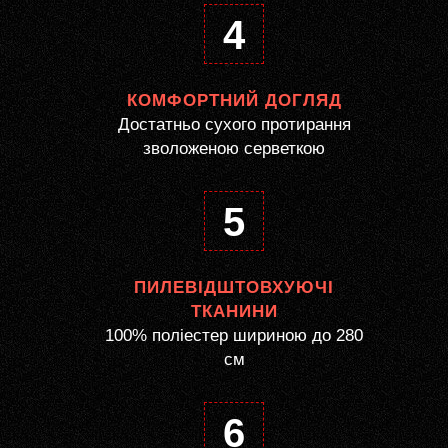
4
КОМФОРТНИЙ ДОГЛЯД
Достатньо сухого протирання
зволоженою серветкою
5
ПИЛЕВІДШТОВХУЮЧІ
ТКАНИНИ
100% поліестер шириною до 280
см
6