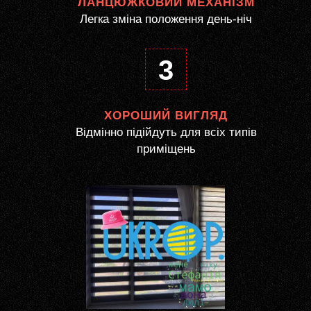
ЛАНЦЮЖКОВИЙ МЕХАНІЗМ
Легка зміна положення день-ніч
3
ХОРОШИЙ ВИГЛЯД
Відмінно підійдуть для всіх типів
приміщень