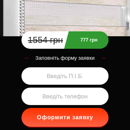
1554 грн
777 грн
Заповніть форму заявки
Оформити заявку