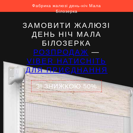
Фабрика жалюзі день-ніч Мала
Білозерка
ЗАМОВИТИ ЖАЛЮЗІ
ДЕНЬ НІЧ МАЛА
БІЛОЗЕРКА
РОЗПРОДАЖ
—
VIBER НАТИСНІТЬ
ДЛЯ ПРИЄДНАННЯ
ЗІ ЗНИЖКОЮ 50%