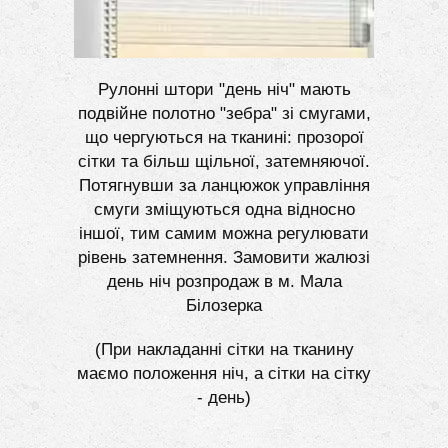
Рулонні штори "день ніч" мають
подвійне полотно "зебра" зі смугами,
що чергуються на тканині: прозорої
сітки та більш щільної, затемняючої.
Потягнувши за ланцюжок управління
смуги зміщуються одна відносно
іншої, тим самим можна регулювати
рівень затемнення. Замовити жалюзі
день ніч розпродаж в м. Мала
Білозерка
(При накладанні сітки на тканину
маємо положення ніч, а сітки на сітку
- день)