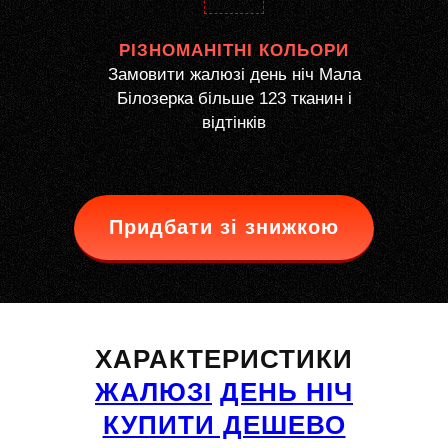
РІЗНОМАНІТНІ КОЛЬОРИ
Замовити жалюзі день ніч Мала
Білозерка більше 123 тканин і
відтінків
Придбати зі знижкою
ХАРАКТЕРИСТИКИ
ЖАЛЮЗІ
ДЕНЬ НІЧ
КУПИТИ ДЕШЕВО