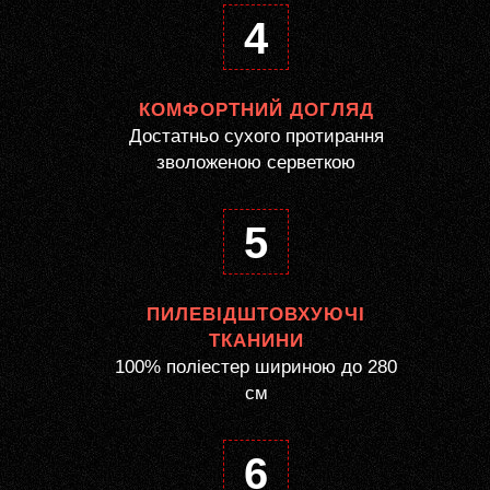
4
КОМФОРТНИЙ ДОГЛЯД
Достатньо сухого протирання
зволоженою серветкою
5
ПИЛЕВІДШТОВХУЮЧІ
ТКАНИНИ
100% поліестер шириною до 280
см
6