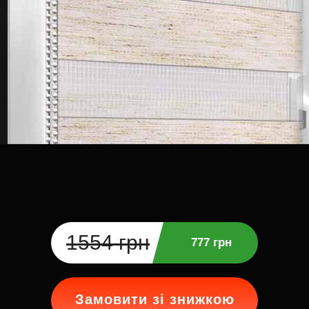
1554 грн
777 грн
Замовити зі знижкою