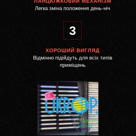
ЛАНЦЮЖКОВИЙ МЕХАНІЗМ
Легка зміна положення день-ніч
3
ХОРОШИЙ ВИГЛЯД
Відмінно підійдуть для всіх типів
приміщень