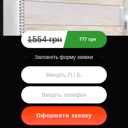
1554 грн
777 грн
Заповніть форму заявки
Оформити заявку