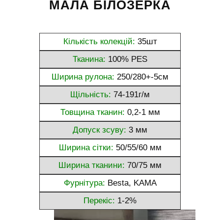
МАЛА БІЛОЗЕРКА
Кількість колекцій:
35шт
Тканина:
100% PES
Ширина рулона:
250/280+-5см
Щільність:
74-191г/м
Товщина тканин:
0,2-1 мм
Допуск зсуву:
3 мм
Ширина сітки:
50/55/60 мм
Ширина тканини:
70/75 мм
Фурнітура:
Besta, KAMA
Перекіс:
1-2%