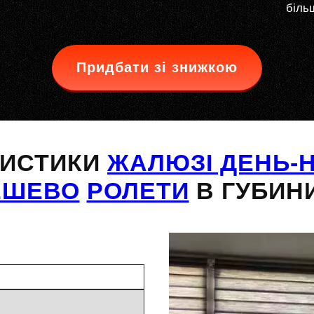
більш
Придбати зі знижкою
РИСТИКИ
ЖАЛЮЗІ ДЕНЬ-Н
ЕШЕВО
РОЛЕТИ
В ГУБИН