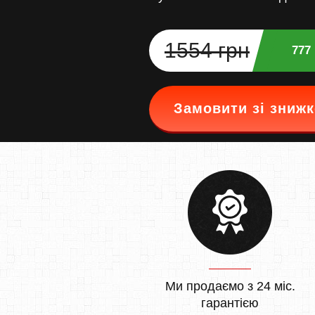
1554 грн
777
Замовити зі зниж
Ми продаємо з 24 міс.
гарантією