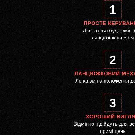
1
ПРОСТЕ КЕРУВАН
Достатньо буде зміст
ланцюжок на 5 см
2
ЛАНЦЮЖКОВИЙ МЕХ
Легка зміна положення д
3
ХОРОШИЙ ВИГЛ
Відмінно підійдуть для вс
приміщень