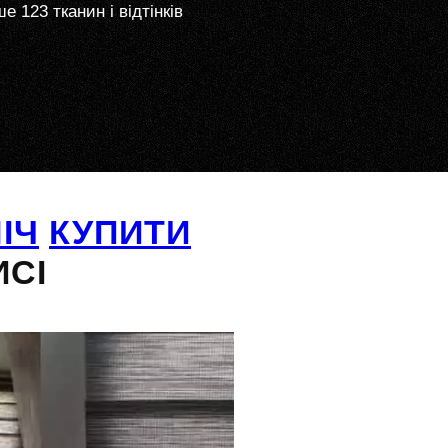
е 123 тканин і відтінків
ІЧ
КУПИТИ
ИСІ