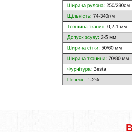
Ширина рулона:
250/280см
Щільність:
74-340г/м
Товщина тканин:
0,2-1 мм
Допуск зсуву:
2-5 мм
Ширина сітки:
50/60 мм
Ширина тканини:
70/80 мм
Фурнітура:
Besta
Перекіс:
1-2%