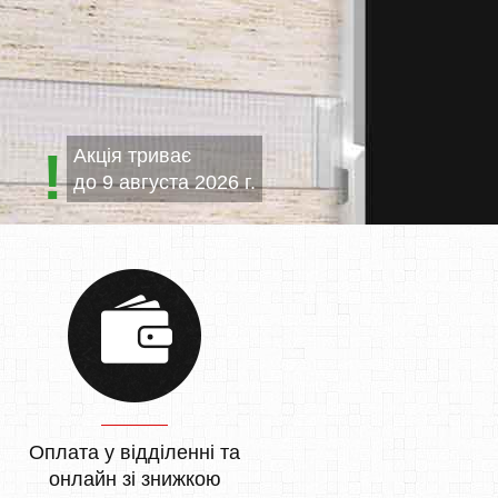
Акція триває
до
9 августа 2026 г.
Оплата у відділенні та
онлайн зі знижкою