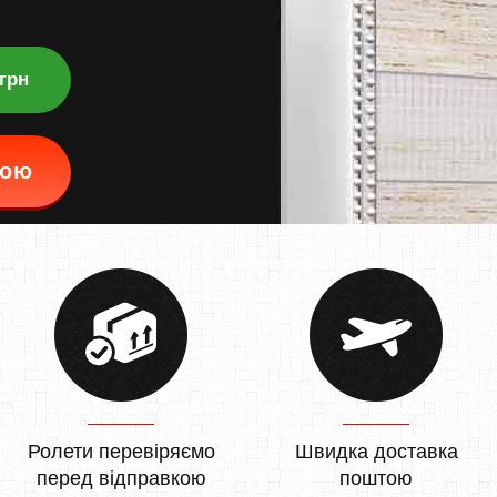
 грн
кою
Ролети перевіряємо
Швидка доставка
перед відправкою
поштою