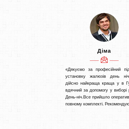
Діма
«Дякуємо за професійний під
установку жалюзів день ніч
дійсно найкраща краща у в Г
вдячний за допомогу у виборі 
День-ніч.Все прийшло оператив
повному комплекті. Рекомендую