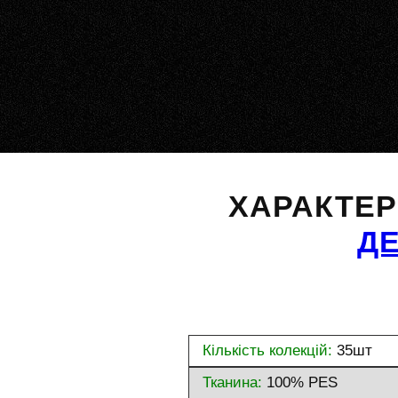
ХАРАКТЕ
Д
Кількість колекцій:
35шт
Тканина:
100% PES