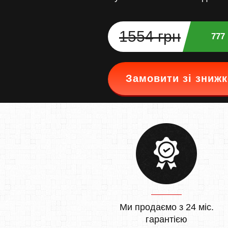
1554 грн
777
Замовити зі зниж
Ми продаємо з 24 міс.
гарантією