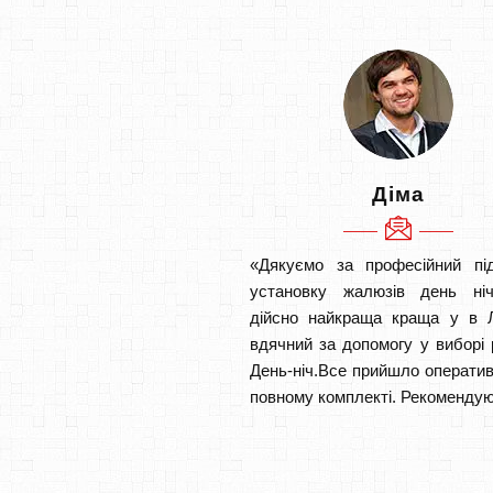
Діма
«Дякуємо за професійний під
установку жалюзів день ніч
дійсно найкраща краща у в Л
вдячний за допомогу у виборі 
День-ніч.Все прийшло оператив
повному комплекті. Рекомендую