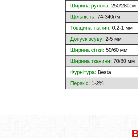
Ширина рулона:
250/280см
Щільність:
74-340г/м
Товщина тканин:
0,2-1 мм
Допуск зсуву:
2-5 мм
Ширина сітки:
50/60 мм
Ширина тканини:
70/80 мм
Фурнітура:
Besta
Перекіс:
1-2%