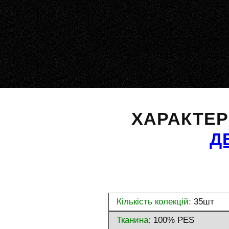
ХАРАКТЕ
Д
Кількість колекцій:
35шт
Тканина:
100% PES