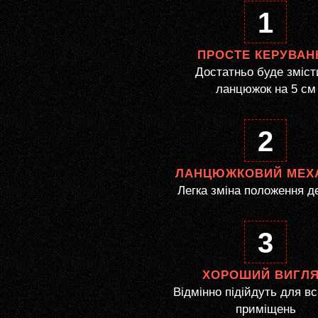
1
ПРОСТЕ КЕРУВАН
Достатньо буде зміст
ланцюжок на 5 см
2
ЛАНЦЮЖКОВИЙ МЕХ
Легка зміна положення д
3
ХОРОШИЙ ВИГЛ
Відмінно підійдуть для вс
приміщень