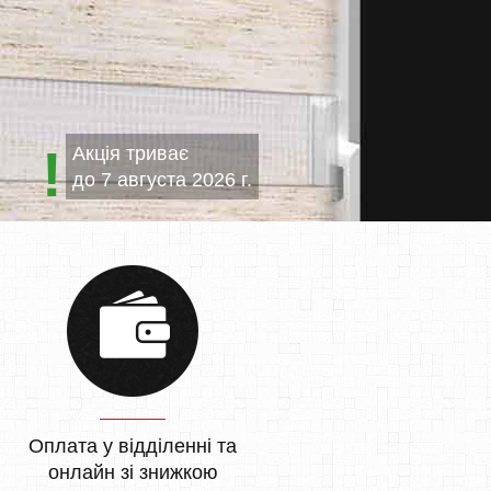
Акція триває
до
7 августа 2026 г.
Оплата у відділенні та
онлайн зі знижкою