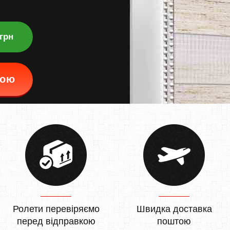
 грн
кою
Ролети перевіряємо
Швидка доставка
перед відправкою
поштою