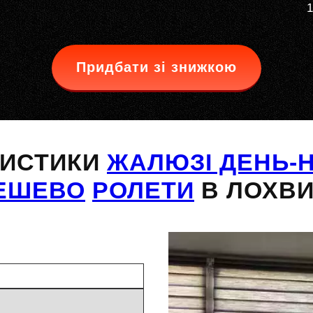
1
Придбати зі знижкою
РИСТИКИ
ЖАЛЮЗІ ДЕНЬ-Н
ЕШЕВО
РОЛЕТИ
В ЛОХВИ