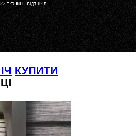
23 тканин і відтінків
ІЧ
КУПИТИ
ЦІ