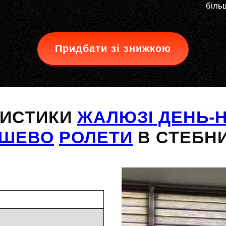
більш
Придбати зі знижкою
РИСТИКИ
ЖАЛЮЗІ ДЕНЬ-Н
ЕШЕВО
РОЛЕТИ
В СТЕБН