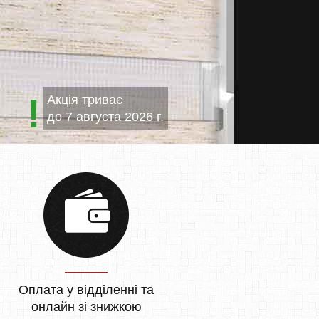
Акція триває
до
7 августа 2026 г.
Оплата у відділенні та
онлайн зі знижкою