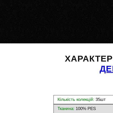
ХАРАКТЕ
Д
Кількість колекцій:
35шт
Тканина:
100% PES