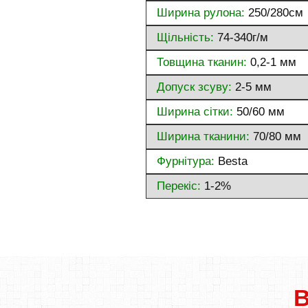
Ширина рулона:
250/280см
Щільність:
74-340г/м
Товщина тканин:
0,2-1 мм
Допуск зсуву:
2-5 мм
Ширина сітки:
50/60 мм
Ширина тканини:
70/80 мм
Фурнітура:
Besta
Перекіс:
1-2%