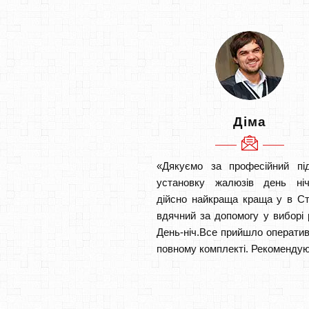
Діма
«Дякуємо за професійний під
установку жалюзів день ніч
дійсно найкраща краща у в С
вдячний за допомогу у виборі 
День-ніч.Все прийшло оператив
повному комплекті. Рекомендую