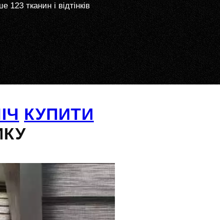
е 123 тканин і відтінків
ІЧ
КУПИТИ
ИКУ