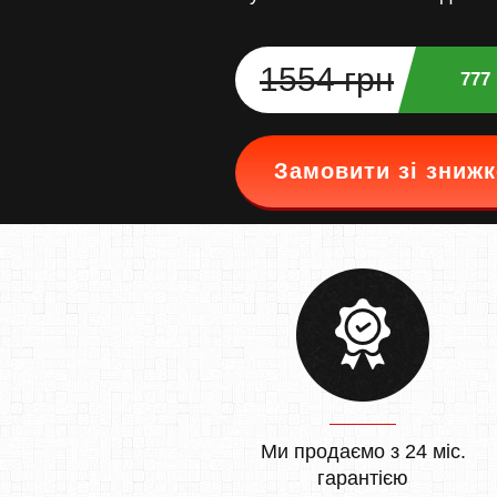
1554 грн
777
Замовити зі зниж
Ми продаємо з 24 міс.
гарантією