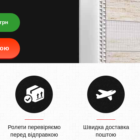
 грн
кою
Ролети перевіряємо
Швидка доставка
перед відправкою
поштою