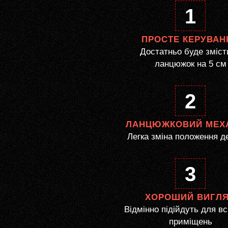
1
ПРОСТЕ КЕРУВАН
Достатньо буде зміст
ланцюжок на 5 см
2
ЛАНЦЮЖКОВИЙ МЕХ
Легка зміна положення д
3
ХОРОШИЙ ВИГЛ
Відмінно підійдуть для вс
приміщень