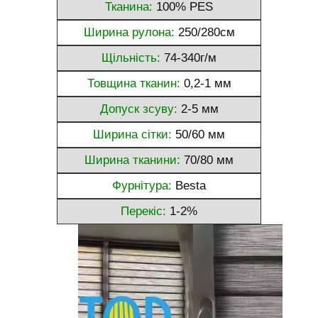
Тканина:
100% PES
Ширина рулона:
250/280см
Щільність:
74-340г/м
Товщина тканин:
0,2-1 мм
Допуск зсуву:
2-5 мм
Ширина сітки:
50/60 мм
Ширина тканини:
70/80 мм
Фурнітура:
Besta
Перекіс:
1-2%