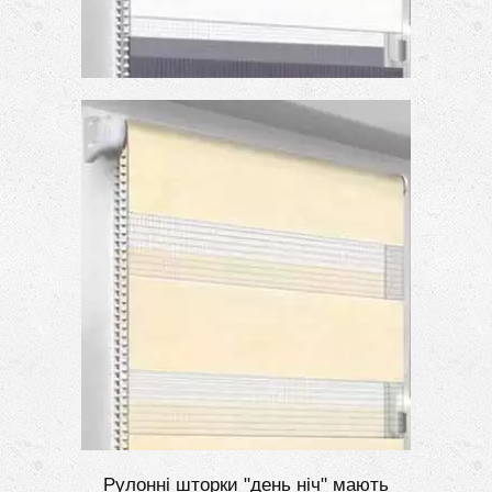
Рулонні шторки "день ніч" мають