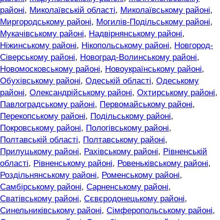
районі
,
Миколаївській області
,
Миколаївському районі
,
Миргородському районі
,
Могилів-Подільському районі
,
Мукачівському районі
,
Надвірнянському районі
,
Ніжинському районі
,
Нікопольському районі
,
Новгород-
Сіверському районі
,
Новоград-Волинському районі
,
Новомосковському районі
,
Новоукраїнському районі
,
Обухівському районі
,
Одеській області
,
Одеському
районі
,
Олександрійському районі
,
Охтирському районі
,
Павлоградському районі
,
Первомайському районі
,
Перекопському районі
,
Подільському районі
,
Покровському районі
,
Пологівському районі
,
Полтавській області
,
Полтавському районі
,
Прилуцькому районі
,
Рахівському районі
,
Рівненській
області
,
Рівненському районі
,
Ровеньківському районі
,
Роздільнянському районі
,
Роменському районі
,
Самбірському районі
,
Сарненському районі
,
Сватівському районі
,
Сєвєродонецькому районі
,
Синельниківському районі
,
Сімферопольському районі
,