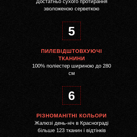
Достатньо сухого протирання
зволоженою серветкою
5
ПИЛЕВІДШТОВХУЮЧІ
ТКАНИНИ
100% поліестер шириною до 280
см
6
РІЗНОМАНІТНІ КОЛЬОРИ
Жалюзі день-ніч в Краснограді
більше 123 тканин і відтінків