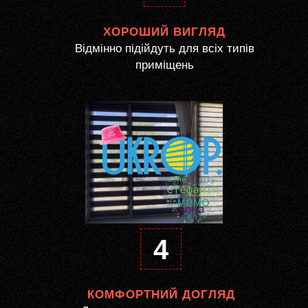
ХОРОШИЙ ВИГЛЯД
Відмінно підійдуть для всіх типів
приміщень
4
КОМФОРТНИЙ ДОГЛЯД