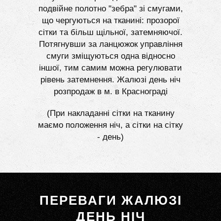
подвійне полотно "зебра" зі смугами,
що чергуються на тканині: прозорої
сітки та більш щільної, затемняючої.
Потягнувши за ланцюжок управління
смуги зміщуються одна відносно
іншої, тим самим можна регулювати
рівень затемнення. Жалюзі день ніч
розпродаж в м. в Краснограді
(При накладанні сітки на тканину
маємо положення ніч, а сітки на сітку
- день)
ПЕРЕВАГИ ЖАЛЮЗІ
ДЕНЬ НІЧ