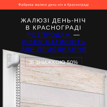
Фабрика жалюзі день-ніч в Краснограді
ЖАЛЮЗІ ДЕНЬ-НІЧ
В КРАСНОГРАДІ
РОЗПРОДАЖ
—
VIBER НАТИСНІТЬ
ДЛЯ ПРИЄДНАННЯ
ЗІ ЗНИЖКОЮ 50%