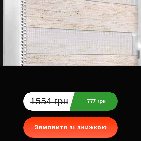
1554 грн
777 грн
Замовити зі знижкою