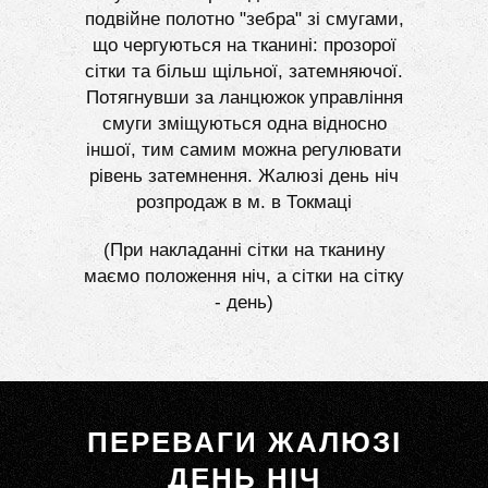
подвійне полотно "зебра" зі смугами,
що чергуються на тканині: прозорої
сітки та більш щільної, затемняючої.
Потягнувши за ланцюжок управління
смуги зміщуються одна відносно
іншої, тим самим можна регулювати
рівень затемнення. Жалюзі день ніч
розпродаж в м. в Токмаці
(При накладанні сітки на тканину
маємо положення ніч, а сітки на сітку
- день)
ПЕРЕВАГИ ЖАЛЮЗІ
ДЕНЬ НІЧ