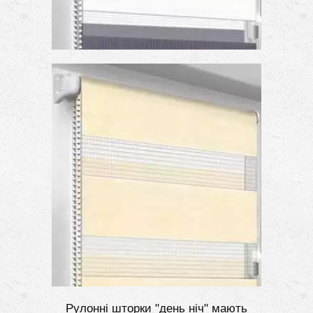
Рулонні шторки "день ніч" мають