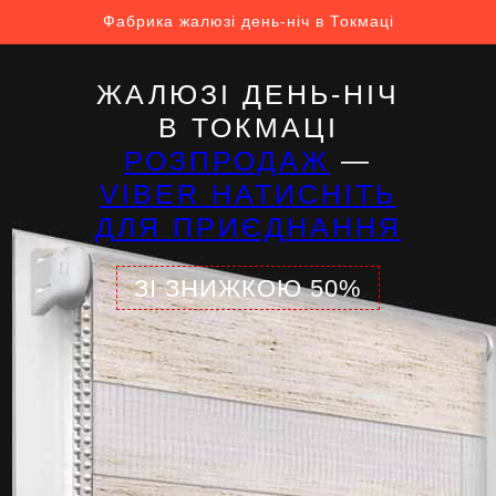
Фабрика жалюзі день-ніч в Токмаці
ЖАЛЮЗІ ДЕНЬ-НІЧ
В ТОКМАЦІ
РОЗПРОДАЖ
—
VIBER НАТИСНІТЬ
ДЛЯ ПРИЄДНАННЯ
ЗІ ЗНИЖКОЮ 50%