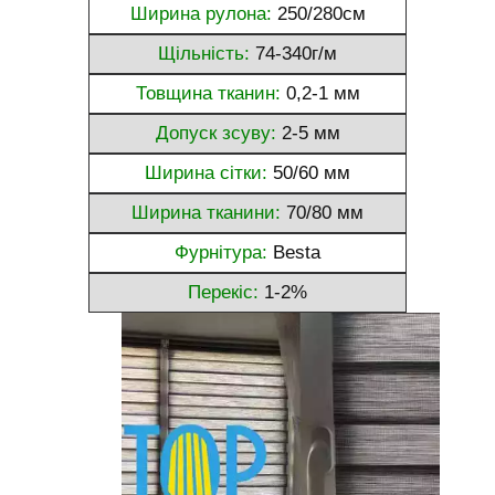
Ширина рулона:
250/280см
Щільність:
74-340г/м
Товщина тканин:
0,2-1 мм
Допуск зсуву:
2-5 мм
Ширина сітки:
50/60 мм
Ширина тканини:
70/80 мм
Фурнітура:
Besta
Перекіс:
1-2%