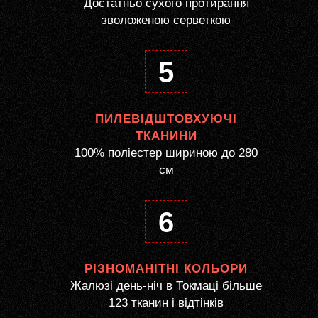
Достатньо сухого протирання
зволоженою серветкою
5
ПИЛЕВІДШТОВХУЮЧІ
ТКАНИНИ
100% поліестер шириною до 280
см
6
РІЗНОМАНІТНІ КОЛЬОРИ
Жалюзі день-ніч в Токмаці більше
123 тканин і відтінків