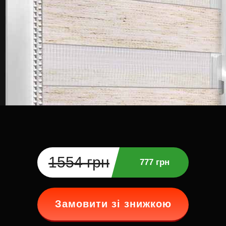
1554 грн
777 грн
Замовити зі знижкою