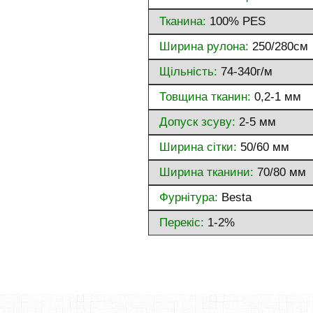
Тканина:
100% PES
Ширина рулона:
250/280см
Щільність:
74-340г/м
Товщина тканин:
0,2-1 мм
Допуск зсуву:
2-5 мм
Ширина сітки:
50/60 мм
Ширина тканини:
70/80 мм
Фурнітура:
Besta
Перекіс:
1-2%