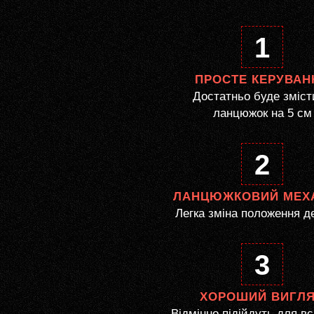
1
ПРОСТЕ КЕРУВАН
Достатньо буде зміст
ланцюжок на 5 см
2
ЛАНЦЮЖКОВИЙ МЕХ
Легка зміна положення д
3
ХОРОШИЙ ВИГЛ
Відмінно підійдуть для вс