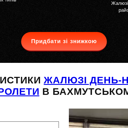
Жалюзі
райо
Придбати зі знижкою
РИСТИКИ
ЖАЛЮЗІ ДЕНЬ-Н
РОЛЕТИ
В БАХМУТСЬКОМ