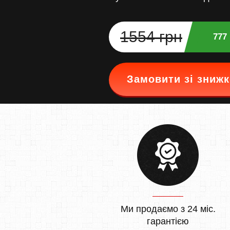
1554 грн
777
Замовити зі зниж
Ми продаємо з 24 міс.
гарантією