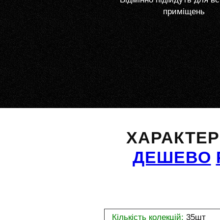
приміщень
ХАРАКТЕ
ДЕШЕВО
Кількість колекцій:
35шт