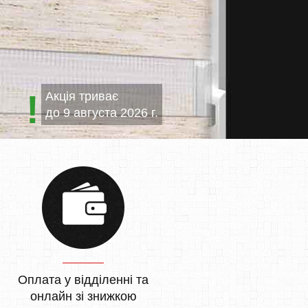
Акція триває
до
9 августа 2026 г.
Оплата у відділенні та
онлайн зі знижкою