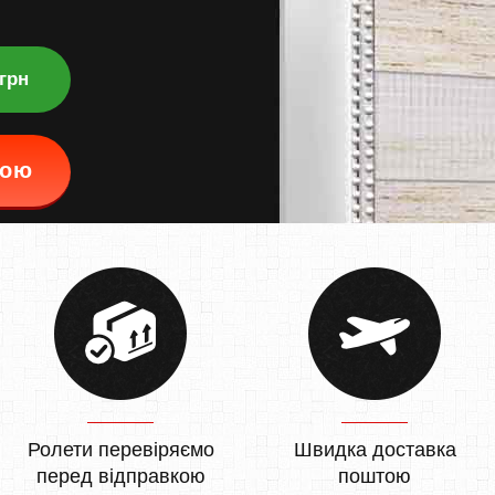
 грн
кою
Ролети перевіряємо
Швидка доставка
перед відправкою
поштою