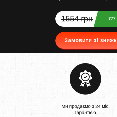
1554 грн
777
Замовити зі зниж
Ми продаємо з 24 міс.
гарантією