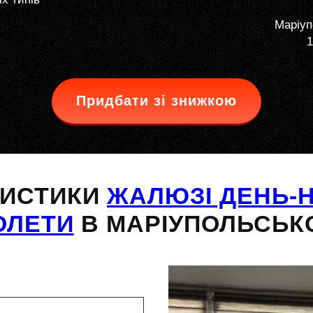
Маріуп
1
Придбати зі знижкою
РИСТИКИ
ЖАЛЮЗІ ДЕНЬ-Н
ОЛЕТИ
В МАРІУПОЛЬСЬК