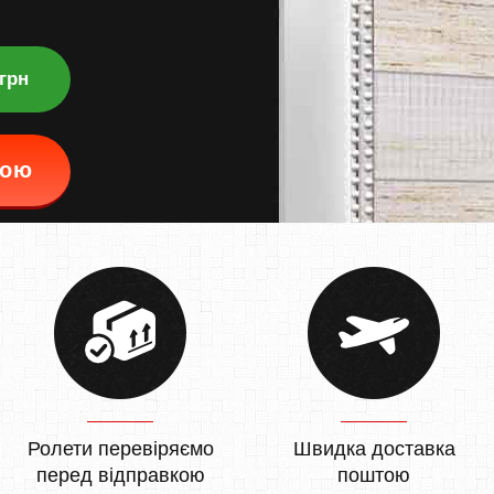
 грн
кою
Ролети перевіряємо
Швидка доставка
перед відправкою
поштою