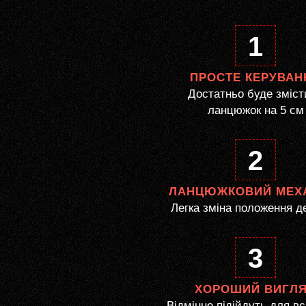
1
ПРОСТЕ КЕРУВАН
Достатньо буде зміст
ланцюжок на 5 см
2
ЛАНЦЮЖКОВИЙ МЕХ
Легка зміна положення д
3
ХОРОШИЙ ВИГЛ
Відмінно підійдуть для вс