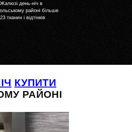
Жалюзі день-ніч в
ольському районі більше
23 тканин і відтінків
ІЧ
КУПИТИ
ОМУ РАЙОНІ