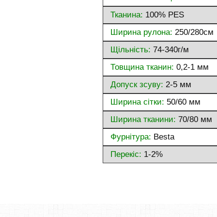
Тканина:
100% PES
Ширина рулона:
250/280см
Щільність:
74-340г/м
Товщина тканин:
0,2-1 мм
Допуск зсуву:
2-5 мм
Ширина сітки:
50/60 мм
Ширина тканини:
70/80 мм
Фурнітура:
Besta
Перекіс:
1-2%