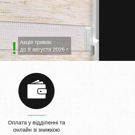
Акція триває
до
8 августа 2026 г.
Оплата у відділенні та
онлайн зі знижкою