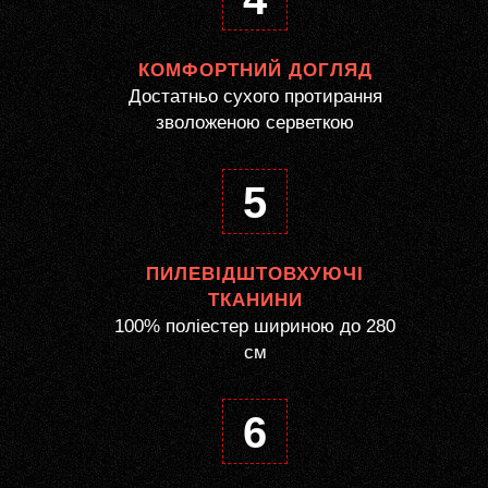
КОМФОРТНИЙ ДОГЛЯД
Достатньо сухого протирання
зволоженою серветкою
5
ПИЛЕВІДШТОВХУЮЧІ
ТКАНИНИ
100% поліестер шириною до 280
см
6