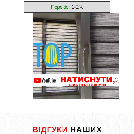
Перекіс:
1-2%
ВІДГУКИ
НАШИХ