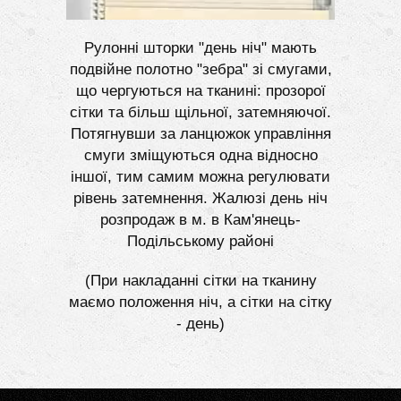
Рулонні шторки "день ніч" мають
подвійне полотно "зебра" зі смугами,
що чергуються на тканині: прозорої
сітки та більш щільної, затемняючої.
Потягнувши за ланцюжок управління
смуги зміщуються одна відносно
іншої, тим самим можна регулювати
рівень затемнення. Жалюзі день ніч
розпродаж в м. в Кам'янець-
Подільському районі
(При накладанні сітки на тканину
маємо положення ніч, а сітки на сітку
- день)