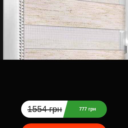
1554 грн
777 грн