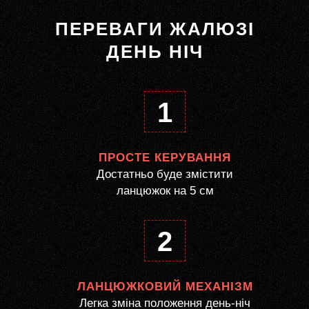
ПЕРЕВАГИ ЖАЛЮЗІ
ДЕНЬ НІЧ
1
ПРОСТЕ КЕРУВАННЯ
Достатньо буде змістити
ланцюжок на 5 см
2
ЛАНЦЮЖКОВИЙ МЕХАНІЗМ
Легка зміна положення день-ніч