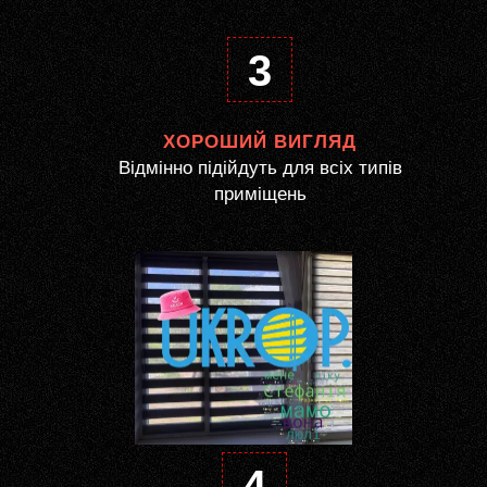
3
ХОРОШИЙ ВИГЛЯД
Відмінно підійдуть для всіх типів
приміщень
4