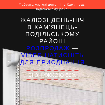
Фабрика жалюзі день-ніч в Кам'янець-
Подільському районі
ЖАЛЮЗІ ДЕНЬ-НІЧ
В КАМ'ЯНЕЦЬ-
ПОДІЛЬСЬКОМУ
РАЙОНІ
РОЗПРОДАЖ
—
VIBER НАТИСНІТЬ
ДЛЯ ПРИЄДНАННЯ
ЗІ ЗНИЖКОЮ 50%