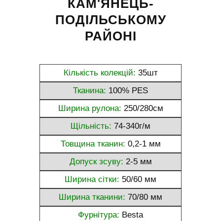
КАМ'ЯНЕЦЬ-
ПОДІЛЬСЬКОМУ
РАЙОНІ
Кількість колекцій:
35шт
Тканина:
100% PES
Ширина рулона:
250/280см
Щільність:
74-340г/м
Товщина тканин:
0,2-1 мм
Допуск зсуву:
2-5 мм
Ширина сітки:
50/60 мм
Ширина тканини:
70/80 мм
Фурнітура:
Besta