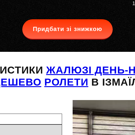
1
Придбати зі знижкою
РИСТИКИ
ЖАЛЮЗІ ДЕНЬ-Н
ДЕШЕВО
РОЛЕТИ
В ІЗМАЇ