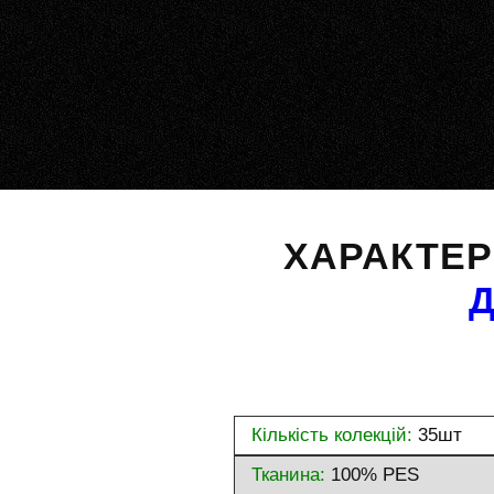
ХАРАКТЕ
Кількість колекцій:
35шт
Тканина:
100% PES