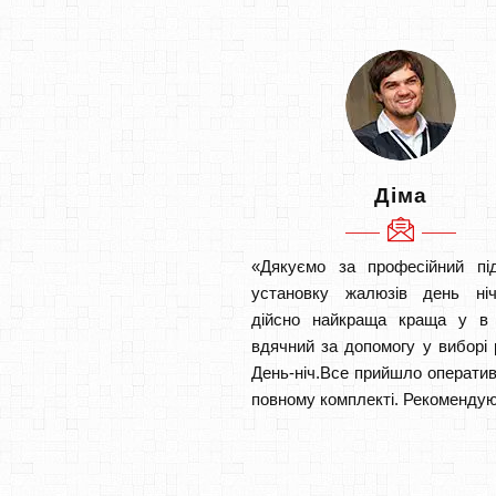
Діма
«Дякуємо за професійний під
установку жалюзів день ніч
дійсно найкраща краща у в І
вдячний за допомогу у виборі 
День-ніч.Все прийшло оператив
повному комплекті. Рекомендую