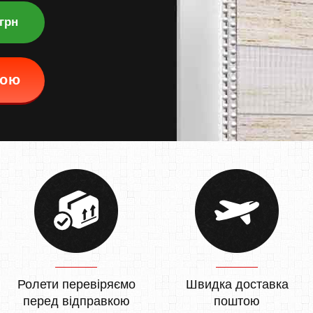
 грн
кою
Ролети перевіряємо
Швидка доставка
перед відправкою
поштою