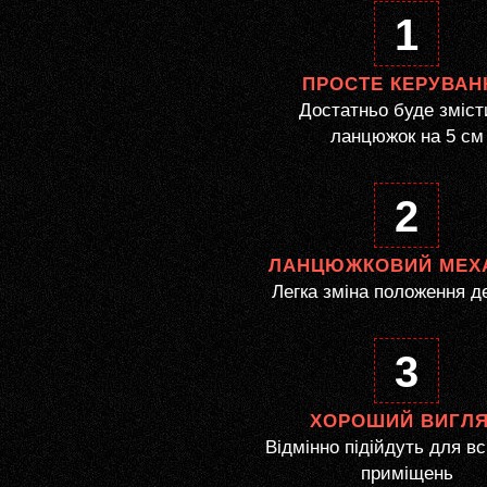
1
ПРОСТЕ КЕРУВАН
Достатньо буде зміст
ланцюжок на 5 см
2
ЛАНЦЮЖКОВИЙ МЕХ
Легка зміна положення д
3
ХОРОШИЙ ВИГЛ
Відмінно підійдуть для вс
приміщень