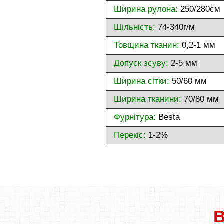
Ширина рулона:
250/280см
Щільність:
74-340г/м
Товщина тканин:
0,2-1 мм
Допуск зсуву:
2-5 мм
Ширина сітки:
50/60 мм
Ширина тканини:
70/80 мм
Фурнітура:
Besta
Перекіс:
1-2%