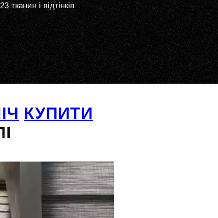
23 тканин і відтінків
ІЧ
КУПИТИ
ЛІ