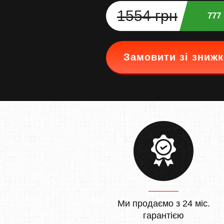
1554 грн
777
Замовити зі зниж
Ми продаємо з 24 міс.
гарантією