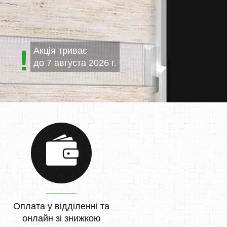
Акція триває
до
7 августа 2026 г.
Оплата у відділенні та
онлайн зі знижкою