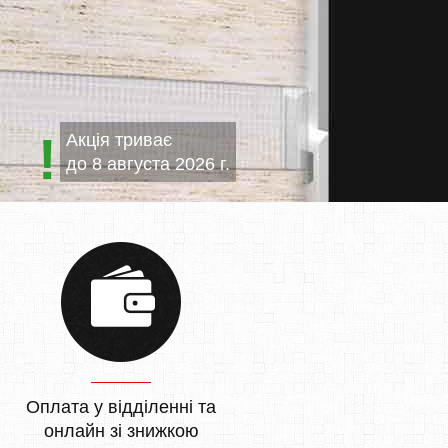
Акція триває
до
8 августа 2026 г.
Оплата у відділенні та
онлайн зі знижкою