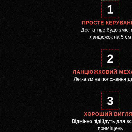
1
ПРОСТЕ КЕРУВАН
Достатньо буде зміст
ланцюжок на 5 см
2
ЛАНЦЮЖКОВИЙ МЕХ
Легка зміна положення д
3
ХОРОШИЙ ВИГЛ
Відмінно підійдуть для вс
приміщень