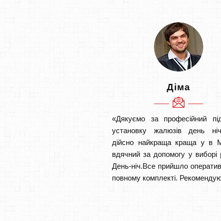
Діма
«Дякуємо за професійний під
установку жалюзів день ніч
дійсно найкраща краща у в М
вдячний за допомогу у виборі 
День-ніч.Все прийшло оператив
повному комплекті. Рекомендую