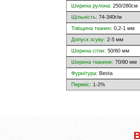
Ширина рулона:
250/280см
Щільність:
74-340г/м
Товщина тканин:
0,2-1 мм
Допуск зсуву:
2-5 мм
Ширина сітки:
50/60 мм
Ширина тканини:
70/80 мм
Фурнітура:
Besta
Перекіс:
1-2%