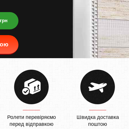
 грн
кою
Ролети перевіряємо
Швидка доставка
перед відправкою
поштою