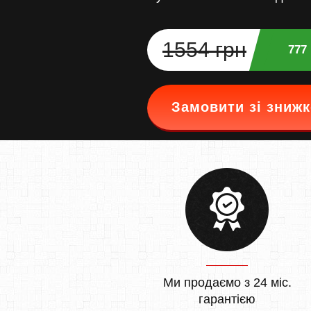
1554 грн
777
Замовити зі зниж
Ми продаємо з 24 міс.
гарантією