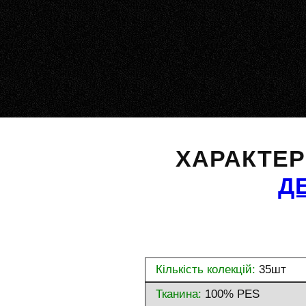
ХАРАКТЕ
Д
Кількість колекцій:
35шт
Тканина:
100% PES