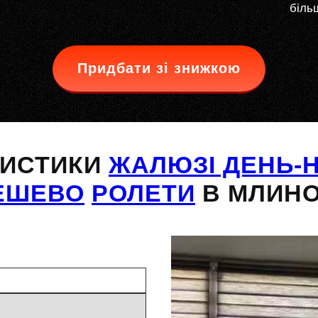
більш
Придбати зі знижкою
РИСТИКИ
ЖАЛЮЗІ ДЕНЬ-Н
ЕШЕВО
РОЛЕТИ
В МЛИНО