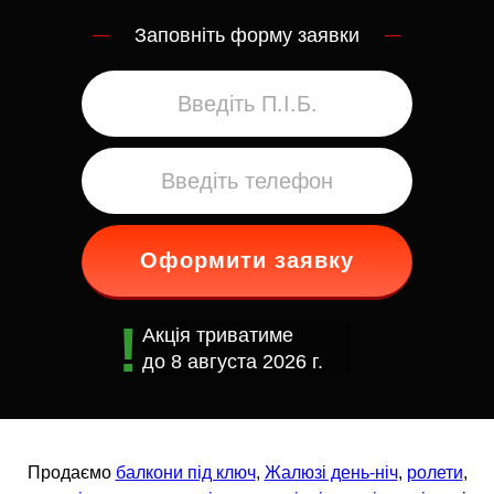
Заповніть форму заявки
Оформити заявку
Акція триватиме
до
8 августа 2026 г.
Продаємо
балкони під ключ
,
Жалюзі день-ніч
,
ролети
,