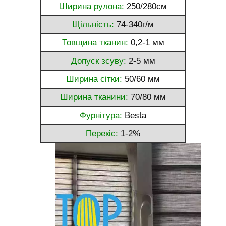
Ширина рулона:
250/280см
Щільність:
74-340г/м
Товщина тканин:
0,2-1 мм
Допуск зсуву:
2-5 мм
Ширина сітки:
50/60 мм
Ширина тканини:
70/80 мм
Фурнітура:
Besta
Перекіс:
1-2%