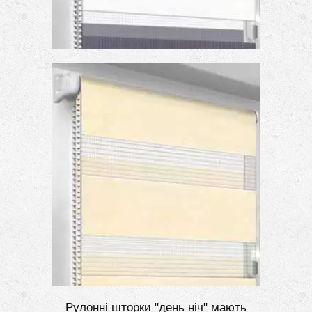
Рулонні шторки "день ніч" мають