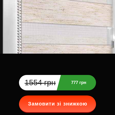
1554 грн
777 грн
Замовити зі знижкою