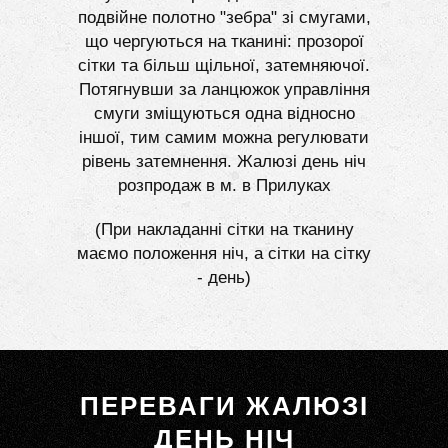
подвійне полотно "зебра" зі смугами,
що чергуються на тканині: прозорої
сітки та більш щільної, затемняючої.
Потягнувши за ланцюжок управління
смуги зміщуються одна відносно
іншої, тим самим можна регулювати
рівень затемнення. Жалюзі день ніч
розпродаж в м. в Прилуках
(При накладанні сітки на тканину
маємо положення ніч, а сітки на сітку
- день)
ПЕРЕВАГИ ЖАЛЮЗІ
ДЕНЬ НІЧ