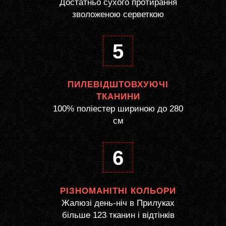
Достатньо сухого протирання
зволоженою серветкою
5
ПИЛЕВІДШТОВХУЮЧІ
ТКАНИНИ
100% поліестер шириною до 280
см
6
РІЗНОМАНІТНІ КОЛЬОРИ
Жалюзі день-ніч в Прилуках
більше 123 тканин і відтінків