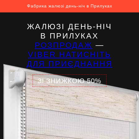
Фабрика жалюзі день-ніч в Прилуках
ЖАЛЮЗІ ДЕНЬ-НІЧ
В ПРИЛУКАХ
РОЗПРОДАЖ
—
VIBER НАТИСНІТЬ
ДЛЯ ПРИЄДНАННЯ
ЗІ ЗНИЖКОЮ 50%