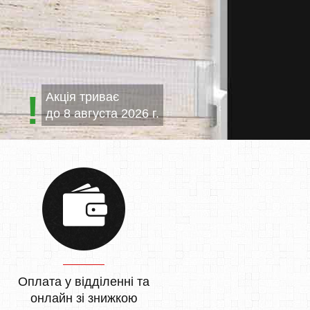
Акція триває
до
8 августа 2026 г.
Оплата у відділенні та
онлайн зі знижкою