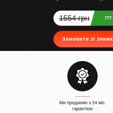
1554 грн
777
Замовити зі зниж
Ми продаємо з 24 міс.
гарантією