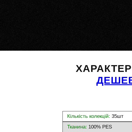
ХАРАКТЕ
ДЕШЕ
Кількість колекцій:
35шт
Тканина:
100% PES