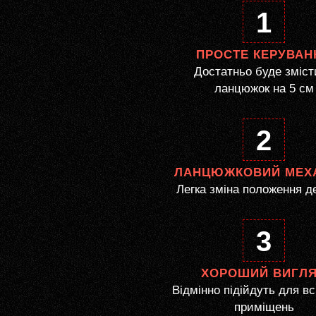
1
ПРОСТЕ КЕРУВАН
Достатньо буде зміст
ланцюжок на 5 см
2
ЛАНЦЮЖКОВИЙ МЕХ
Легка зміна положення д
3
ХОРОШИЙ ВИГЛ
Відмінно підійдуть для вс
приміщень