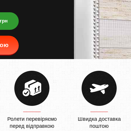
 грн
кою
Ролети перевіряємо
Швидка доставка
перед відправкою
поштою