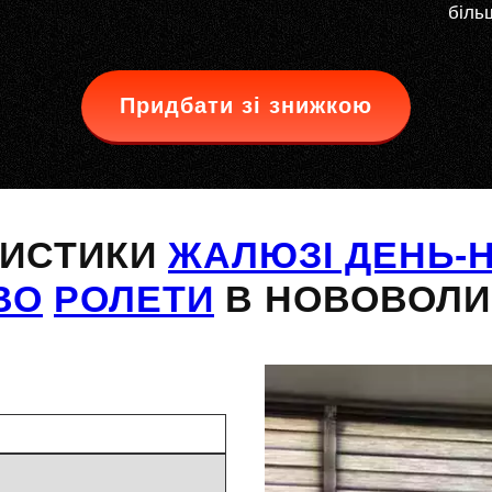
більш
Придбати зі знижкою
РИСТИКИ
ЖАЛЮЗІ ДЕНЬ-Н
ВО
РОЛЕТИ
В НОВОВОЛИ