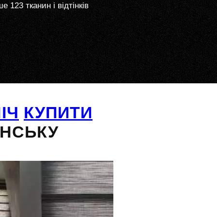
е 123 тканин і відтінків
ІЧ
КУПИТИ
НСЬКУ