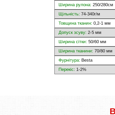
Ширина рулона:
250/280см
Щільність:
74-340г/м
Товщина тканин:
0,2-1 мм
Допуск зсуву:
2-5 мм
Ширина сітки:
50/60 мм
Ширина тканини:
70/80 мм
Фурнітура:
Besta
Перекіс:
1-2%