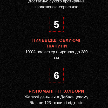
Достатньо сухого протирання
зволоженою серветкою
5
ПИЛЕВІДШТОВХУЮЧІ
ТКАНИНИ
100% поліестер шириною до 280
см
6
РІЗНОМАНІТНІ КОЛЬОРИ
Жалюзі день-ніч в Дебальцевому
більше 123 тканин і відтінків