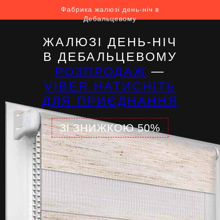
Фабрика жалюзі день-ніч в
Дебальцевому
ЖАЛЮЗІ ДЕНЬ-НІЧ
В ДЕБАЛЬЦЕВОМУ
РОЗПРОДАЖ
—
VIBER НАТИСНІТЬ
ДЛЯ ПРИЄДНАННЯ
ЗІ ЗНИЖКОЮ 50%