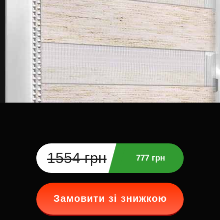
1554 грн
777 грн
Замовити зі знижкою