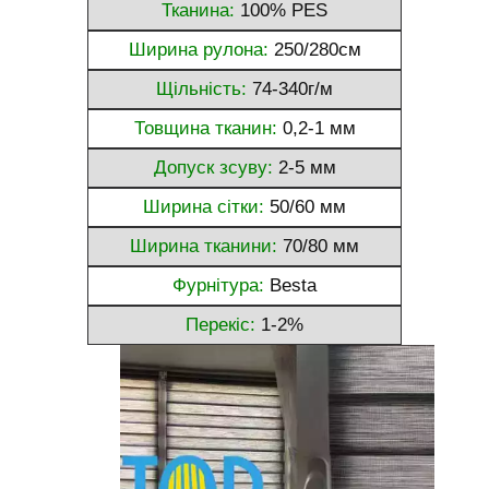
Тканина:
100% PES
Ширина рулона:
250/280см
Щільність:
74-340г/м
Товщина тканин:
0,2-1 мм
Допуск зсуву:
2-5 мм
Ширина сітки:
50/60 мм
Ширина тканини:
70/80 мм
Фурнітура:
Besta
Перекіс:
1-2%