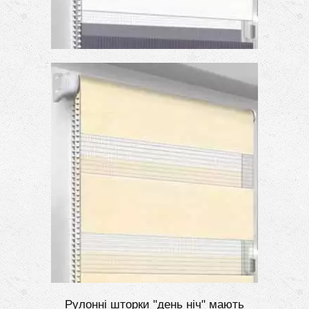
Рулонні шторки "день ніч" мають