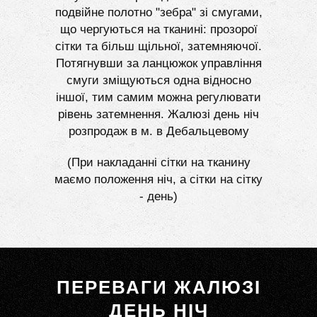
подвійне полотно "зебра" зі смугами,
що чергуються на тканині: прозорої
сітки та більш щільної, затемняючої.
Потягнувши за ланцюжок управління
смуги зміщуються одна відносно
іншої, тим самим можна регулювати
рівень затемнення. Жалюзі день ніч
розпродаж в м. в Дебальцевому
(При накладанні сітки на тканину
маємо положення ніч, а сітки на сітку
- день)
ПЕРЕВАГИ ЖАЛЮЗІ
ДЕНЬ НІЧ