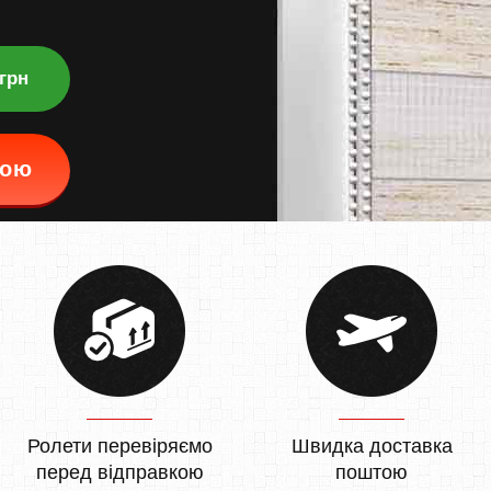
 грн
кою
Ролети перевіряємо
Швидка доставка
перед відправкою
поштою