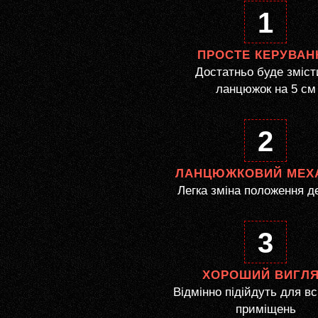
1
ПРОСТЕ КЕРУВАН
Достатньо буде зміст
ланцюжок на 5 см
2
ЛАНЦЮЖКОВИЙ МЕХ
Легка зміна положення д
3
ХОРОШИЙ ВИГЛ
Відмінно підійдуть для вс
приміщень