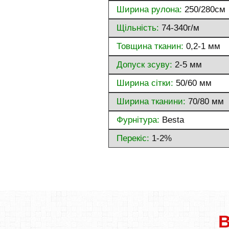
Ширина рулона:
250/280см
Щільність:
74-340г/м
Товщина тканин:
0,2-1 мм
Допуск зсуву:
2-5 мм
Ширина сітки:
50/60 мм
Ширина тканини:
70/80 мм
Фурнітура:
Besta
Перекіс:
1-2%