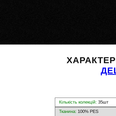
ХАРАКТЕ
ДЕ
Кількість колекцій:
35шт
Тканина:
100% PES