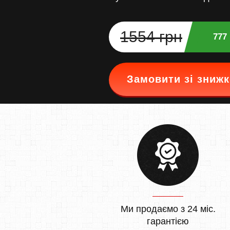
1554 грн
777
Замовити зі зниж
Ми продаємо з 24 міс.
гарантією