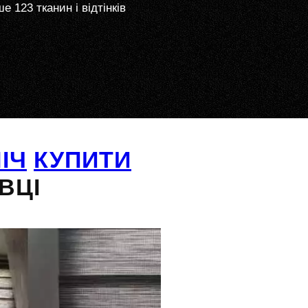
е 123 тканин і відтінків
ІЧ
КУПИТИ
ВЦІ