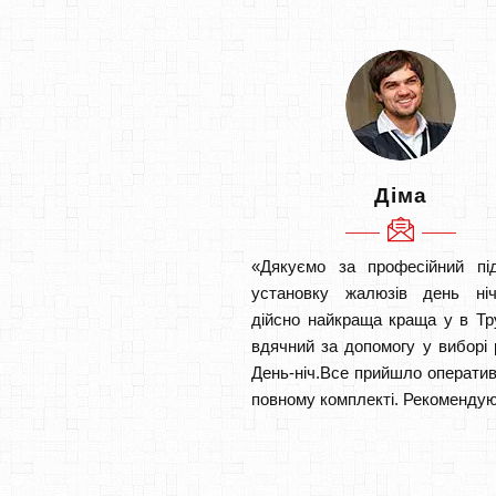
Діма
«Дякуємо за професійний під
установку жалюзів день ніч
дійсно найкраща краща у в Тр
вдячний за допомогу у виборі 
День-ніч.Все прийшло оператив
повному комплекті. Рекомендую