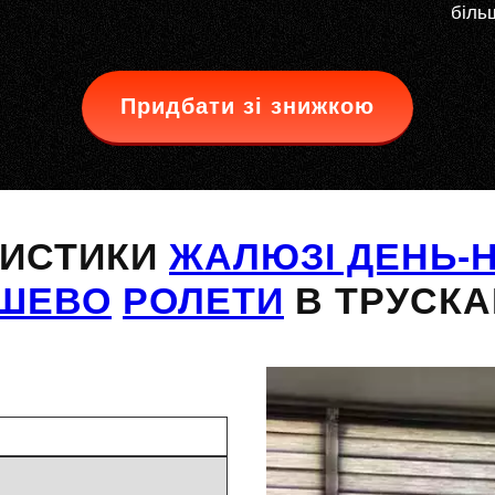
більш
Придбати зі знижкою
РИСТИКИ
ЖАЛЮЗІ ДЕНЬ-Н
ШЕВО
РОЛЕТИ
В ТРУСКА