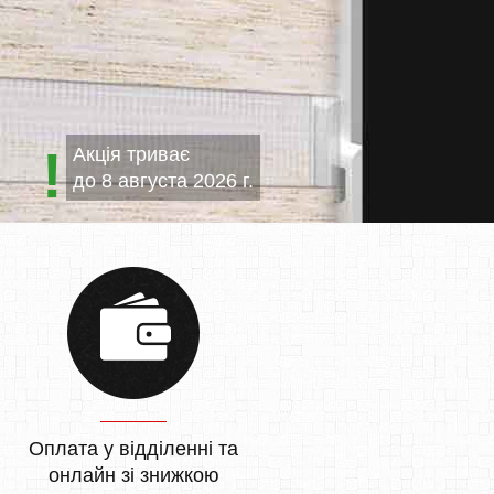
Акція триває
до
8 августа 2026 г.
Оплата у відділенні та
онлайн зі знижкою