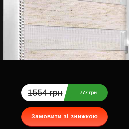
1554 грн
777 грн
Замовити зі знижкою