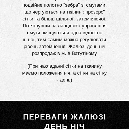
подвійне полотно "зебра" зі смугами,
що чергуються на тканині: прозорої
сітки та більш щільної, затемняючої.
Потягнувши за ланцюжок управління
смуги зміщуються одна відносно
іншої, тим самим можна регулювати
рівень затемнення. Жалюзі день ніч
розпродаж в м. в Ватутіному
(При накладанні сітки на тканину
маємо положення ніч, а сітки на сітку
- день)
ПЕРЕВАГИ ЖАЛЮЗІ
ДЕНЬ НІЧ