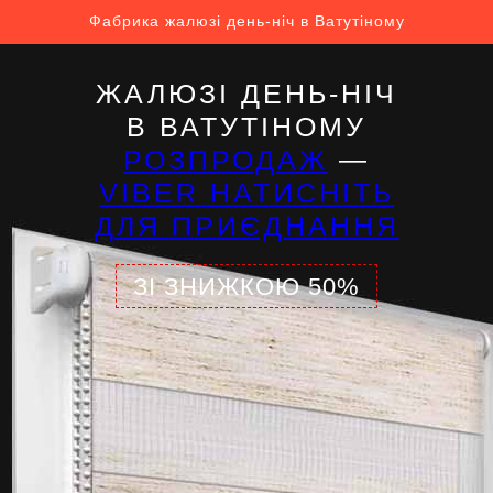
Фабрика жалюзі день-ніч в Ватутіному
ЖАЛЮЗІ ДЕНЬ-НІЧ
В ВАТУТІНОМУ
РОЗПРОДАЖ
—
VIBER НАТИСНІТЬ
ДЛЯ ПРИЄДНАННЯ
ЗІ ЗНИЖКОЮ 50%