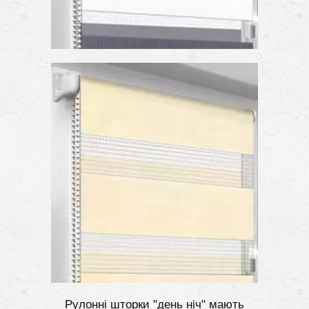
Рулонні шторки "день ніч" мають