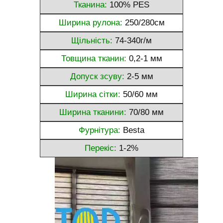
Тканина:
100% PES
Ширина рулона:
250/280см
Щільність:
74-340г/м
Товщина тканин:
0,2-1 мм
Допуск зсуву:
2-5 мм
Ширина сітки:
50/60 мм
Ширина тканини:
70/80 мм
Фурнітура:
Besta
Перекіс:
1-2%