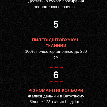
Достатньо сухого протирання
зволоженою серветкою
5
ПИЛЕВІДШТОВХУЮЧІ
ТКАНИНИ
100% поліестер шириною до 280
см
6
РІЗНОМАНІТНІ КОЛЬОРИ
Жалюзі день-ніч в Ватутіному
більше 123 тканин і відтінків